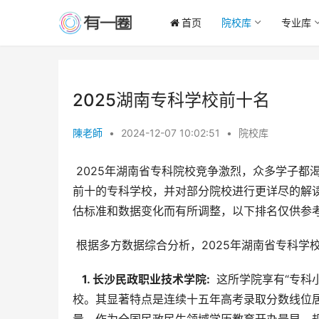
首页
院校库
专业库
2025湖南专科学校前十名
陳老師
•
2024-12-07 10:02:51
•
院校库
 2025年湖南省专科院校竞争激烈，众多学子都渴望进入一所优质的院校深造。本文将深入探讨2025年湖南省排名
前十的专科学校，并对部分院校进行更详尽的解读
估标准和数据变化而有所调整，以下排名仅供参
 根据多方数据综合分析，2025年湖南省专科
  1. 长沙民政职业技术学院: 
 这所学院享有“专
校。其显著特点是连续十五年高考录取分数线位