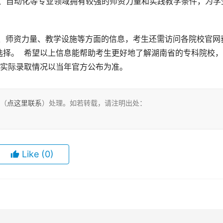
化、自动化等专业领域拥有较强的师资力量和实践教学条件，为学
择。  希望以上信息能帮助考生更好地了解湖南省的专科院校
，实际录取情况以当年官方公布为准。
们（
点这里联系
）处理。如若转载，请注明出处：
Like
(0)