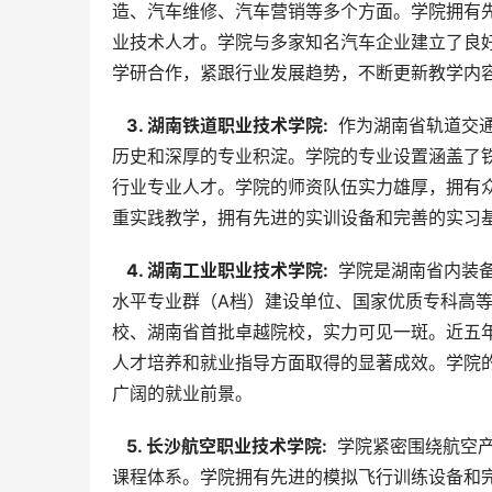
造、汽车维修、汽车营销等多个方面。学院拥有
业技术人才。学院与多家知名汽车企业建立了良
学研合作，紧跟行业发展趋势，不断更新教学内
  3. 湖南铁道职业技术学院: 
 作为湖南省轨道交
历史和深厚的专业积淀。学院的专业设置涵盖了
行业专业人才。学院的师资队伍实力雄厚，拥有
重实践教学，拥有先进的实训设备和完善的实习
  4. 湖南工业职业技术学院: 
 学院是湖南省内装
水平专业群（A档）建设单位、国家优质专科高
校、湖南省首批卓越院校，实力可见一斑。近五年
人才培养和就业指导方面取得的显著成效。学院
广阔的就业前景。
  5. 长沙航空职业技术学院: 
 学院紧密围绕航空
课程体系。学院拥有先进的模拟飞行训练设备和