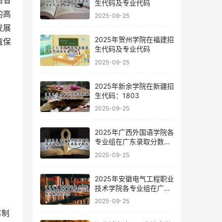
南省
生代码及专业代码
的高
2025-09-25
发展
2025年贺州学院在福建招
直保
生代码及专业代码
2025-09-25
2025年新余学院在新疆招
生代码：1803
2025-09-25
2025年广西外国语学院各
专业组在广东录取分数线
及位次
2025-09-25
2025年安徽电气工程职业
技术学院各专业组在广东
录取分数线及位次
2025-09-25
车制