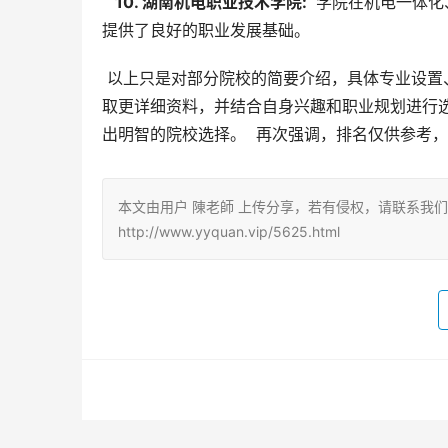
  10. 湖南机电职业技术学院: 
 学院在机电一体
提供了良好的职业发展基础。
 以上只是对部分院校的简要介绍，具体专业设置、师资力量、教学设施等方面的信息，考生还需访问各院校官网获
取更详细资料，并结合自身兴趣和职业规划进行选
出明智的院校选择。  再次强调，排名仅供参考
本文由用户 陳老師 上传分享，若有侵权，请联系我
http://www.yyquan.vip/5625.html