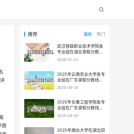
推荐
最新
热门
武汉铁路职业技术学院各
专业组在湖北录取分数线
及选科要求
2026-07-01
2025年云南农业大学各专
业组在广东录取分数线及
度评
位次
2025-09-25
2025年长春工程学院各专
业组在广东录取分数线及
位次
2025-09-25
高
学质
2025年烟台大学在湖北招