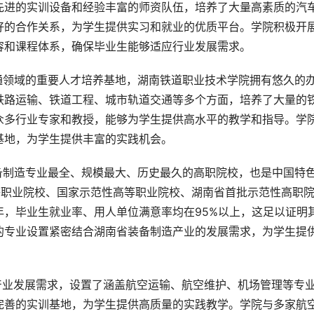
先进的实训设备和经验丰富的师资队伍，培养了大量高素质的汽
好的合作关系，为学生提供实习和就业的优质平台。学院积极开
容和课程体系，确保毕业生能够适应行业发展需求。
通领域的重要人才培养基地，湖南铁道职业技术学院拥有悠久的
铁路运输、铁道工程、城市轨道交通等多个方面，培养了大量的
众多行业专家和教授，能够为学生提供高水平的教学和指导。学
基地，为学生提供丰富的实践机会。
备制造专业最全、规模最大、历史最久的高职院校，也是中国特
等职业院校、国家示范性高等职业院校、湖南省首批示范性高职
，毕业生就业率、用人单位满意率均在95%以上，这足以证明
的专业设置紧密结合湖南省装备制造产业的发展需求，为学生提
产业发展需求，设置了涵盖航空运输、航空维护、机场管理等专
完善的实训基地，为学生提供高质量的实践教学。学院与多家航