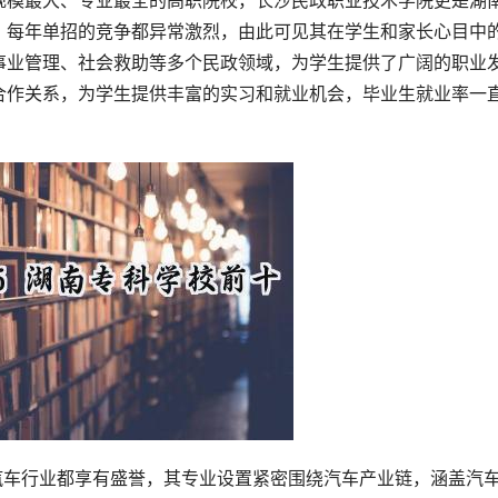
规模最大、专业最全的高职院校，长沙民政职业技术学院更是湖
，每年单招的竞争都异常激烈，由此可见其在学生和家长心目中
事业管理、社会救助等多个民政领域，为学生提供了广阔的职业
合作关系，为学生提供丰富的实习和就业机会，毕业生就业率一
汽车行业都享有盛誉，其专业设置紧密围绕汽车产业链，涵盖汽