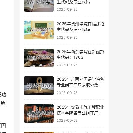
生代码及专业代码
2025-09-25
2025年贺州学院在福建招
生代码及专业代码
2025-09-25
2025年新余学院在新疆招
生代码：1803
2025-09-25
2025年广西外国语学院各
专业组在广东录取分数线
及位次
2025-09-25
成功
交通
2025年安徽电气工程职业
技术学院各专业组在广东
录取分数线及位次
2025-09-25
托国