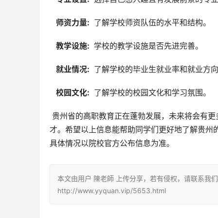
  师资力量: 
 了解学校师资队伍的水平和结构。
  教学设施: 
 学校的教学设施是否先进完善。
  就业情况: 
 了解学校的毕业生就业率和就业方
  校园文化: 
 了解学校的校园文化和学习氛围。
 贵州省的高职教育正在蓬勃发展，未来将会有更多的高职院校提升办学水平，为社会培养更多高素质技术技能人
才。希望以上信息能帮助同学们更好地了解贵州
具体情况以院校官方公布信息为准。
本文由用户 陳老師 上传分享，若有侵权，请联系我
http://www.yyquan.vip/5653.html