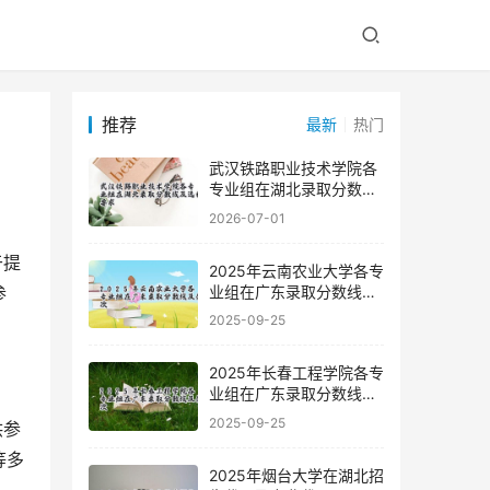
推荐
最新
热门
武汉铁路职业技术学院各
专业组在湖北录取分数线
及选科要求
2026-07-01
2025年云南农业大学各专
业组在广东录取分数线及
参
位次
2025-09-25
2025年长春工程学院各专
业组在广东录取分数线及
位次
2025-09-25
等多
2025年烟台大学在湖北招