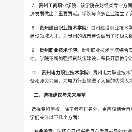
 7. 
  贵州工商职业学院: 
 该学院在财经类专业方
济发展做出了重要贡献。学院与许多企业建立了
 8. 
  贵州建设职业技术学院: 
 贵州建设职业技术
建设领域人才，为贵州的城市建设做出了积极贡
 9. 
  贵州职业技术学院: 
 贵州职业技术学院综合
才。学院不断加强师资队伍建设，积极开展教学
 10. 
  贵州电力职业技术学院: 
 贵州电力职业技
备和师资力量，为电力行业输送了大量的优秀人
  二、选择建议与未来展望 
 选择专科学校，除了参考排名外，更应该结合自身兴趣爱好、职业规划以及院校的具体情况进行综合考虑。建议同
学们关注以下几个方面：
  专业设置: 
 选择自己感兴趣且有发展前景的专