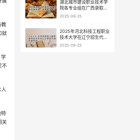
开展
湖北城市建设职业技术学
院各专业组在广西录取分
数线
2025-09-25
新教
2025年河北科技工程职业
和就
技术大学在辽宁招生代码
及专业代码
2025-09-25
。学
足不
术人
独特
相关