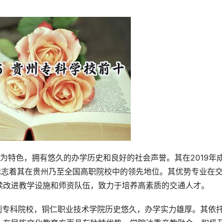
业为特色，拥有悠久的办学历史和良好的社会声誉。其在2019年
标志着其在贵州乃至全国高职院校中的领先地位。其优势专业在
续改进教学设施和师资队伍，致力于培养高素质的交通人才。
制专科院校，铜仁职业技术学院历史悠久，办学实力雄厚。其依