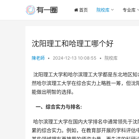
首页
院校库
专业库
沈阳理工和哈理工哪个好
陳老師
•
2024-12-13 10:08:55
•
院校库
 沈阳理工大学和哈尔滨理工大学都是东北地区知名的理工类院校，选择哪所大学取决于个人的职业规划和兴趣。虽
然哈尔滨理工大学在综合实力上略胜一筹，但沈
能做出明智的选择。
  一、综合实力与排名: 
 哈尔滨理工大学在国内大学排名中通常领先于沈阳理工大学。这反映在其学科评估、师资力量和科研成果等方面积
累的综合实力。例如，在教育部开展的学科评估