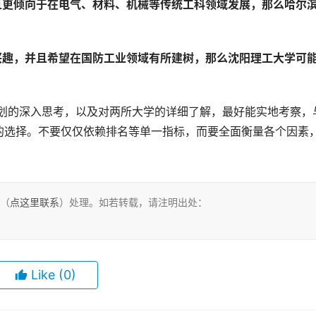
，且更倾向于在电气、材料、机械等传统工科领域发展，那么哈尔
的兴趣，并且希望在国防工业领域有所建树，那么沈阳理工大学可
的选择。不要仅仅依赖排名等单一指标，而要全面衡量各个因素
们（
点这里联系
）处理。如若转载，请注明出处：
Like
(0)