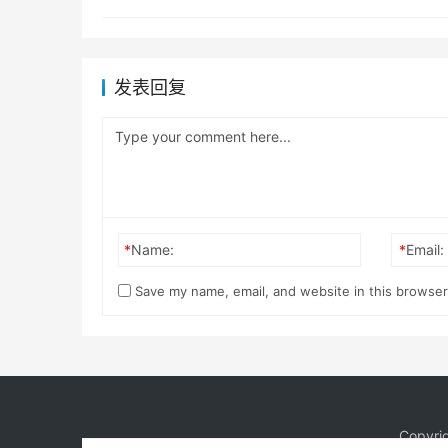
发表回复
*
Name:
*
Email:
Save my name, email, and website in this browser
Copyri