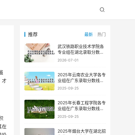
推荐
最新
热门
武汉铁路职业技术学院各
专业组在湖北录取分数线
及选科要求
2026-07-01
2025年云南农业大学各专
业组在广东录取分数线及
，才
位次
2025-09-25
2025年长春工程学院各专
业组在广东录取分数线及
位次
2025-09-25
其在
2025年烟台大学在湖北招