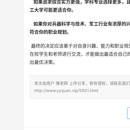
  如果追求综合实力更强，学科专业选择更多
工大学可能更适合你。 
  如果你对兵器科学与技术、军工行业有浓厚
符合你的职业规划。 
 最终的决定应该基于对自身兴趣、能力和职业规划的深入思考，以及对两所大学的详细了解，最好能实地考察，与
在校学生和老师进行交流，才能做出最适合自己
出最优决策。
本文由用户 陳老師 上传分享，若有侵权，请联系我
http://www.yyquan.vip/5661.html