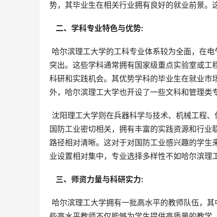
势，其毕业生在相关行业拥有良好的就业前景。
  二、学科专业特色与优势: 
 哈尔滨理工大学的工科专业体系较为全面，在电气工程、控制科学与工程、材料科学与工程、机械工程等领域实力
突出。这些学科通常拥有国家级重点实验室或工
科研和实践机会。其优势学科的毕业生在就业市
外，哈尔滨理工大学也开设了一些文科和管理类
 沈阳理工大学则在兵器科学与技术、机械工程、信息与通信工程等领域拥有独特的优势。其兵器科学与技术专业与
国防工业密切相关，拥有丰富的实践资源和行业
路径相对清晰。这对于对国防工业感兴趣的学生
业设置相对集中，专业选择多样性不如哈尔滨理
  三、师资力量与科研实力: 
 哈尔滨理工大学拥有一批高水平的教师队伍，其中包括院士、长江学者等国家级人才，师资力量整体水平较高。这
些高水平教师不仅能够为学生提供高质量的教学