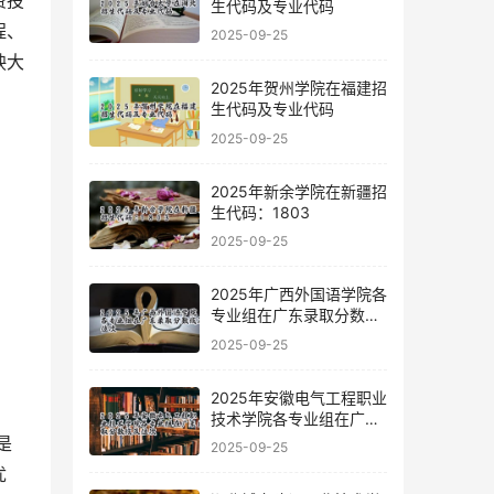
费投
生代码及专业代码
程、
2025-09-25
映大
2025年贺州学院在福建招
生代码及专业代码
2025-09-25
2025年新余学院在新疆招
生代码：1803
2025-09-25
2025年广西外国语学院各
专业组在广东录取分数线
及位次
2025-09-25
2025年安徽电气工程职业
技术学院各专业组在广东
录取分数线及位次
2025-09-25
优