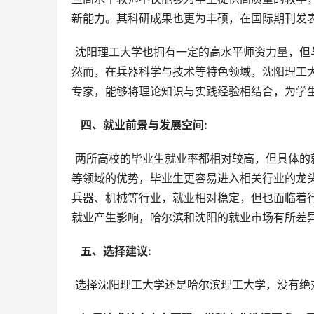
新能力。其科研成果也更为丰硕，在国际期刊发
 沈阳理工大学也拥有一定的高水平师资力量，但与哈尔滨理工大学相比，在数量和学术影响力方面可能略有差距。
然而，在兵器科学与技术等特色领域，沈阳理工
专家，能够将理论知识与实践经验相结合，为学
  四、就业前景与发展空间: 
 两所高校的毕业生就业率都相对较高，但具体的就业方向和薪资待遇有所不同。哈尔滨理工大学由于在电气、材料
等领域的优势，毕业生更容易进入相关行业的龙
兵器、机械等行业，就业相对稳定，但也面临着
就业产生影响，哈尔滨和沈阳的就业市场有所差
  五、选择建议: 
 选择沈阳理工大学还是哈尔滨理工大学，没有