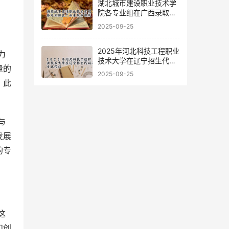
湖北城市建设职业技术学
院各专业组在广西录取分
数线
2025-09-25
2025年河北科技工程职业
技术大学在辽宁招生代码
量的
及专业代码
2025-09-25
。此
发展
的专
和创