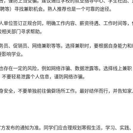
广告，谨防上当受骗。建议通过学校的就业指导中心、学生社团、
直聘等）寻找兼职机会。熟人推荐也是一个可靠的途径。
用人单位签订正规合同，明确工作内容、薪资待遇、工作时间等，
校相关部门寻求帮助。
服务员、促销员、网络兼职等等。选择兼职时，要根据自身能力和
要影响学业。
但也存在一定的风险，例如网络诈骗、数据泄露等。选择线上兼职
。不要轻易泄露个人信息，谨防网络诈骗。
人身安全，不要单独前往偏僻场所工作。最好结伴而行，并告知家