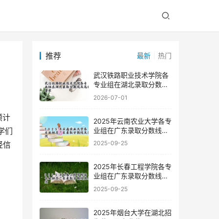
推荐
最新
热门
武汉铁路职业技术学院各
专业组在湖北录取分数线
及选科要求
2026-07-01
2025年云南农业大学各专
业组在广东录取分数线及
学们
位次
2025-09-25
轻信
2025年长春工程学院各专
业组在广东录取分数线及
位次
2025-09-25
2025年烟台大学在湖北招