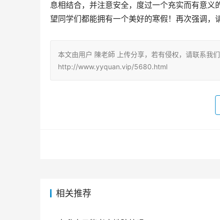
息相结合，并注意安全，度过一个充实而有意义
望同学们都能拥有一个美好的寒假！再次强调，
本文由用户 陳老師 上传分享，若有侵权，请联系我
http://www.yyquan.vip/5680.html
相关推荐