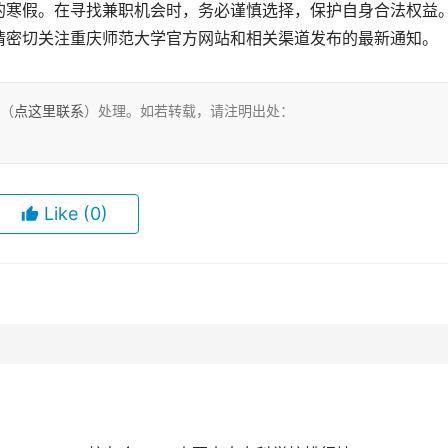
的寒假。在寻找兼职机会时，务必谨慎选择，保护自身合法权益
请密切关注重庆师范大学官方网站和相关渠道发布的最新通知。
们（
点这里联系
）处理。如若转载，请注明出处：
Like
(0)