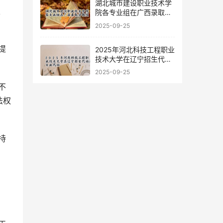
湖北城市建设职业技术学
院各专业组在广西录取分
数线
2025-09-25
提
2025年河北科技工程职业
技术大学在辽宁招生代码
及专业代码
2025-09-25
不
法权
持