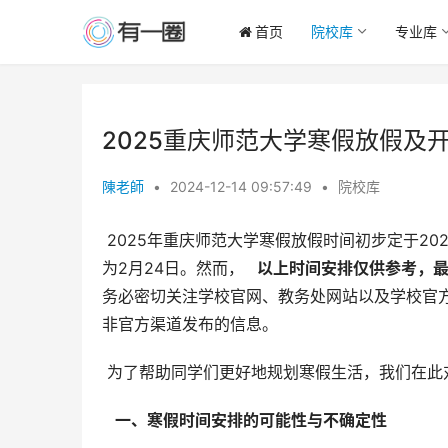
首页
院校库
专业库
2025重庆师范大学寒假放假及
陳老師
•
2024-12-14 09:57:49
•
院校库
 2025年重庆师范大学寒假放假时间初步定于2025年1月20日开始，持续至2月21日结束，总计33天。开学时间预计
为2月24日。然而， 
  以上时间安排仅供参考，
务必密切关注学校官网、教务处网站以及学校官
非官方渠道发布的信息。
 为了帮助同学们更好地规划寒假生活，我们在
  一、寒假时间安排的可能性与不确定性 