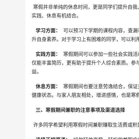
 寒假并非单纯的休息时间，更是同学们提升自我、充实自我的宝贵机会。建议同学们合理规划寒假生活，将学习、
实践、休息有机结合。
  学习方面： 
 可以预习下学期的课程内容，查
升自身素养。对于学习上有困难的同学，可以利
  实践方面： 
 寒假期间可以参加一些社会实践
仅能丰富简历，更有助于提升个人综合素质。参
益。
  休息方面： 
 寒假期间也要注意劳逸结合，保
健康状态。与家人朋友相处，增进感情，也是寒
  三、寒假期间兼职的注意事项及渠道选择 
 许多同学希望利用寒假时间兼职赚取生活费或