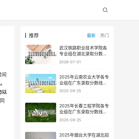
推荐
最新
热门
武汉铁路职业技术学院各
专业组在湖北录取分数线
及选科要求
2026-07-01
2025年云南农业大学各专
业组在广东录取分数线及
准。
位次
2025-09-25
勿以
同
2025年长春工程学院各专
业组在广东录取分数线及
位次
2025-09-25
2025年烟台大学在湖北招