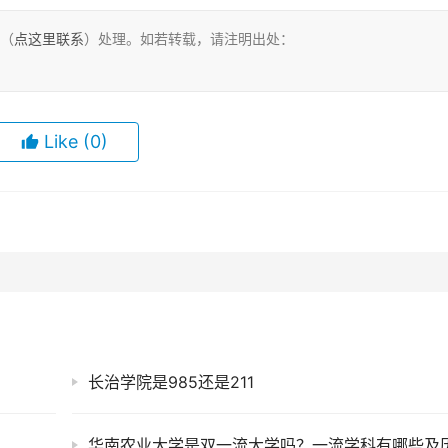
们（
点这里联系
）处理。如若转载，请注明出处：
Like
(0)
长治学院是985还是211