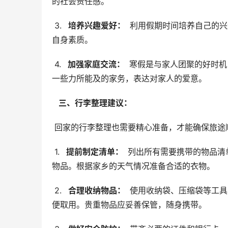
的社会责任感。
 3. 
  培养兴趣爱好： 
 利用假期时间培养自己的
自身素质。
 4. 
  加强家庭交流： 
 寒假是与家人团聚的好时
一些力所能及的家务，表达对家人的爱意。
  三、行李整理建议： 
 回家的行李整理也需要精心准备，才能确保旅途
 1. 
  提前制定清单： 
 列出所有需要携带的物品
物品。根据家乡的天气情况准备合适的衣物。
 2. 
  合理收纳物品： 
 使用收纳袋、压缩袋等工
便取用。贵重物品应妥善保管，随身携带。