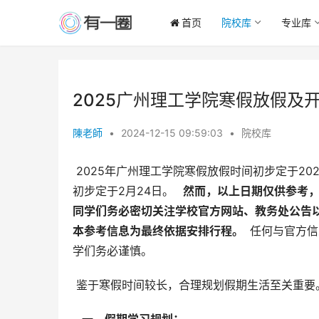
首页
院校库
专业库
2025广州理工学院寒假放假及
陳老師
•
2024-12-15 09:59:03
•
院校库
 2025年广州理工学院寒假放假时间初步定于2025年1月20日开始，持续至2月21日结束，假期总计33天。开学时间
初步定于2月24日。 
  然而，以上日期仅供参
同学们务必密切关注学校官方网站、教务处公告
本参考信息为最终依据安排行程。 
 任何与官方
学们务必谨慎。
 鉴于寒假时间较长，合理规划假期生活至关重