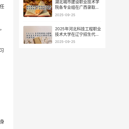
湖北城市建设职业技术学
任
院各专业组在广西录取分
数线
2025-09-25
，
2025年河北科技工程职业
技术大学在辽宁招生代码
及专业代码
2025-09-25
习
身