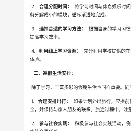
 2. 
  合理分配时间： 
 将学习时间与休息娱乐时
务分解成小的模块，循序渐进地完成。
 3. 
  选择合适的学习方法： 
 根据自身的学习习
提高学习效率。
 4. 
  利用线上学习资源： 
 充分利用学校提供的
体验。
  二、寒假生活安排： 
 除了学习，丰富多彩的假期生活也同样重要。同
 1. 
  合理安排出行： 
 如果计划外出旅行，应提
全，并保持与家人朋友的联系。旅途过程中，注
 2. 
  参与社会实践： 
 积极参与社会实践活动，