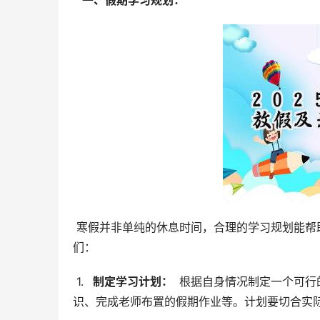
  一、假期学习规划： 
 寒假并非单纯的休息时间，合理的学习规划能帮助同学们巩固知识，为新学期的学习打下坚实的基础。建议同学
们：
 1. 
  制定学习计划： 
 根据自身情况制定一个可
识、完成老师布置的假期作业等。计划要切合实