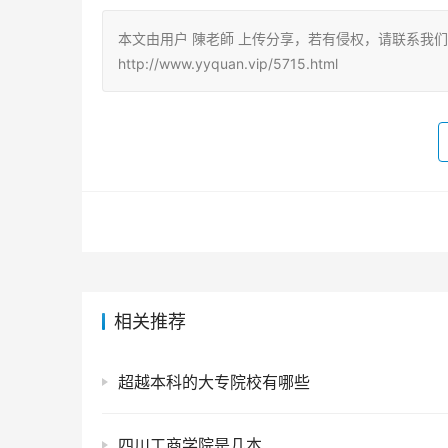
本文由用户 陳老師 上传分享，若有侵权，请联系我
http://www.yyquan.vip/5715.html
相关推荐
超越本科的大专院校有哪些
四川工商学院是几本