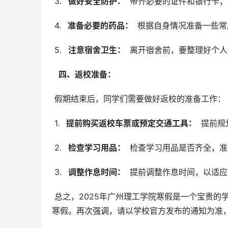
 3. 
  做好安全防护： 
 带齐必要的证件和银行卡
 4. 
  准备必要的药品： 
 根据自身情况准备一些
 5. 
  注意宿舍卫生： 
 离开宿舍前，要整理好个
  四、返校准备： 
 假期结束后，同学们需要做好返校的准备工作：
 1. 
  提前购买返校车票或预定交通工具： 
 提前
 2. 
  检查学习用品： 
 检查学习用品是否齐全，
 3. 
  调整作息时间： 
 提前调整作息时间，以适
 总之，2025年广州理工学院寒假是一个宝贵的学习和休息时间，希望同学们能够合理规划，度过一个充实而愉快的
寒假。再次强调，请以学校官方发布的通知为准