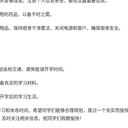
，并妥善保管。注意个人信息安全，避免泄露重要信息。
常用的药品，以备不时之需。
人物品，保持宿舍干净整洁，关闭电源和窗户，确保宿舍安全。
规划返校交通，避免耽误开学时间。
准备充足的学习材料。
应开学后的学习生活。
，及时关注相关信息。祝同学们假期愉快！