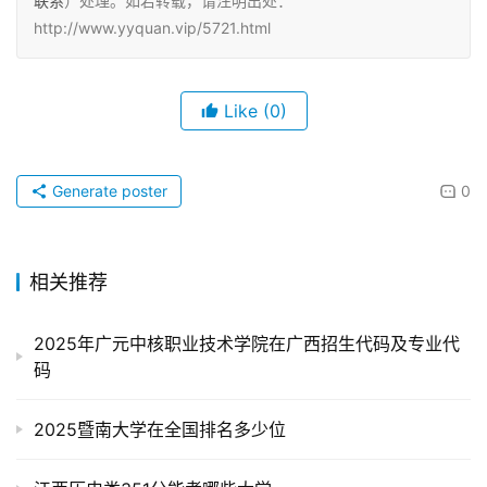
联系
）处理。如若转载，请注明出处：
http://www.yyquan.vip/5721.html
Like
(0)
Generate poster
0
相关推荐
2025年广元中核职业技术学院在广西招生代码及专业代
码
2025暨南大学在全国排名多少位