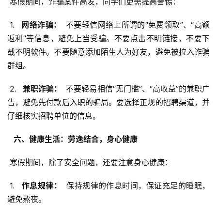
 寒假期间，诈骗案件高发，同学们更需提高警惕：
 1. 
  网络诈骗： 
 不要轻信网络上所谓的“免费领取”、“高额
返利”等信息，避免上当受骗。不要点击不明链接，不要下
载不明软件。不要随意添加陌生人为好友，避免被拉入诈骗
群组。
 2. 
  兼职诈骗： 
 不要轻易相信“无门槛”、“高收益”的兼职广
告，避免先付款后入职的骗局。要选择正规的招聘渠道，并
仔细核实招聘单位的信息。
  六、健康生活：劳逸结合，身心健康 
 寒假期间，除了安全问题，还要注意身心健康：
 1. 
  作息规律： 
 保持规律的作息时间，保证充足的睡眠，
避免熬夜。