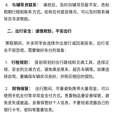
 4. 
  与辅导员联系： 
 离校后，及时向辅导员报平安，告知
假期行程和联系方式。如有任何紧急情况，可以及时联系辅
导员寻求帮助。
  二、出行安全：谨慎规划，平安出行 
 寒假期间，许多同学会选择外出旅行或回家探亲。出行安
全不容忽视，需要做好充分的准备：
 1. 
  行程规划： 
 提前规划好出行路线和交通工具，选择正
规、安全的交通方式，避免乘坐黑车、超员车辆等。如果选
择自驾，要确保车辆状况良好，并购买相应的保险。
 2. 
  财物保管： 
 出行期间，尽量避免携带大量现金，可以
使用手机支付等非现金支付方式。贵重物品要妥善保管，避
免丢失或被盗。妥善保管好个人信息，不要轻易泄露自己的
银行卡号、密码等重要信息。