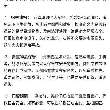
全：
 1. 
  宿舍清扫： 
 认真清理个人宿舍，将垃圾彻底清除，避
免留下卫生死角，防止滋生细菌和蚊虫。检查宿舍内是否有
遗留的易燃易爆物品，及时清理处理，确保宿舍环境安全。
仔细检查水电设施，关好水龙头，拔掉不必要的电源插头，
预防火灾和漏电事故。
 2. 
  贵重物品保管： 
 贵重物品如现金、笔记本电脑、手机
等，务必随身携带或妥善保管在安全的地方，例如学校提供
的寄存处或家中。切勿随意放置在宿舍内，以免造成损失。
重要证件，例如身份证、学生证等，也需要妥善保管，避免
遗失。
 3. 
  门窗锁闭： 
 离校前，务必仔细检查门窗是否锁好，确
保宿舍安全。如有必要，可以告知楼管或舍友，互相照应。