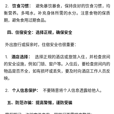
 2. 
  饮食习惯： 
 避免暴饮暴食，保持良好的饮食习惯，均
衡营养。多喝水，补充身体所需的水分。注意食物的保质
期，避免食用过期食品。
  四、住宿安全：选择正规，确保安全 
 外出旅行或探亲时，住宿安全也很重要：
 1. 
  酒店选择： 
 选择正规的酒店或旅馆入住，并检查房间
的安全设施，例如门锁、窗户等。入住后，要检查房间内的
物品是否齐全，如有损坏或丢失，要及时向酒店工作人员反
映。
 2. 
  个人信息保护： 
 不要随意将个人信息透露给他人。
  五、防范诈骗：提高警惕，谨防受骗 