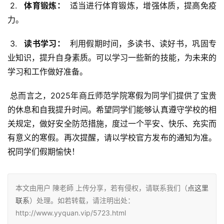
 2. 
  体育锻炼： 
 适当进行体育锻炼，增强体质，提高免疫
力。
 3. 
  读书学习： 
 利用假期时间，多读书、读好书，巩固专
业知识，提升自身素质。可以学习一些新的技能，为未来的
学习和工作做好准备。
 总而言之，2025年商丘师范学院寒假为同学们提供了宝贵
的休息和自我提升时间。希望同学们能够认真遵守学校的相
关规定，做好安全防范措施，度过一个平安、快乐、充实而
有意义的寒假。再次提醒，请以学校官方发布的通知为准。
祝同学们假期愉快！
本文由用户 陳老師 上传分享，若有侵权，请联系我们（
点这里
联系
）处理。如若转载，请注明出处：
http://www.yyquan.vip/5723.html