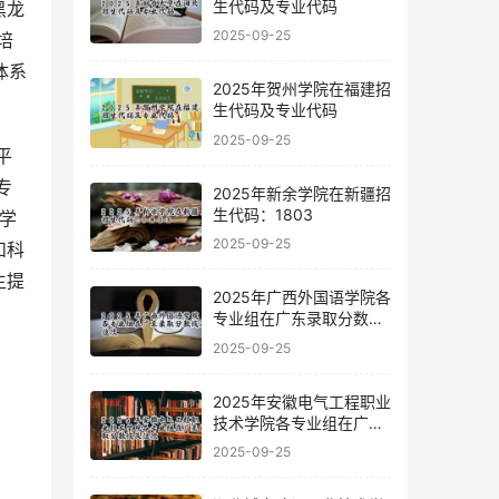
生代码及专业代码
黑龙
2025-09-25
培
体系
2025年贺州学院在福建招
生代码及专业代码
2025-09-25
专
2025年新余学院在新疆招
生代码：1803
学
2025-09-25
和科
生提
2025年广西外国语学院各
专业组在广东录取分数线
及位次
2025-09-25
2025年安徽电气工程职业
技术学院各专业组在广东
录取分数线及位次
2025-09-25