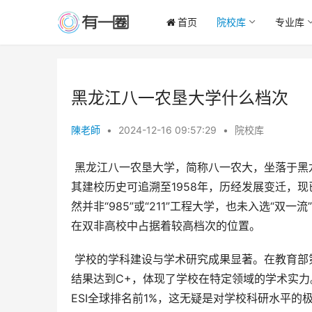
首页
院校库
专业库
黑龙江八一农垦大学什么档次
陳老師
•
2024-12-16 09:57:29
•
院校库
 黑龙江八一农垦大学，简称八一农大，坐落于黑龙江省大庆市，是一所具有鲜明农业特色的省属全日制普通高校。
其建校历史可追溯至1958年，历经发展变迁，
然并非“985”或“211”工程大学，也未入选“
在双非高校中占据着较高档次的位置。
 学校的学科建设与学术研究成果显著。在教育部第四轮学科评估中，多个学科进入评级榜单，其中最好的学科评估
结果达到C+，体现了学校在特定领域的学术实力
ESI全球排名前1%，这无疑是对学校科研水平