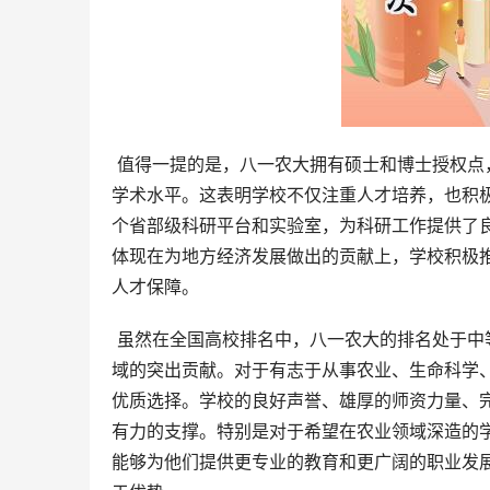
 值得一提的是，八一农大拥有硕士和博士授权点，涵盖多个一级学科和专业学位授权类别，具备较强的科研能力和
学术水平。这表明学校不仅注重人才培养，也积
个省部级科研平台和实验室，为科研工作提供了
体现在为地方经济发展做出的贡献上，学校积极
人才保障。
 虽然在全国高校排名中，八一农大的排名处于中等偏上水平（大致在256至389名之间），但这并不影响其在特定领
域的突出贡献。对于有志于从事农业、生命科学
优质选择。学校的良好声誉、雄厚的师资力量、
有力的支撑。特别是对于希望在农业领域深造的
能够为他们提供更专业的教育和更广阔的职业发