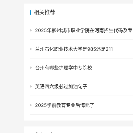
相关推荐
2025年柳州城市职业学院在河南招生代码及
兰州石化职业技术大学是985还是211
台州有哪些护理学中专院校
英语四六级必过加油句子
2025学前教育专业后悔死了