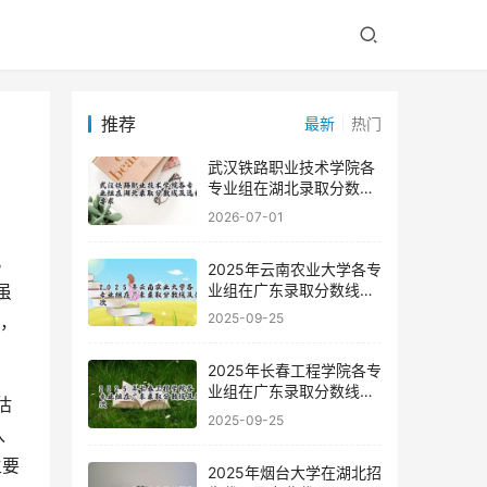
推荐
最新
热门
武汉铁路职业技术学院各
专业组在湖北录取分数线
及选科要求
2026-07-01
2025年云南农业大学各专
业组在广东录取分数线及
虽
位次
2025-09-25
力，
2025年长春工程学院各专
业组在广东录取分数线及
位次
2025-09-25
入
主要
2025年烟台大学在湖北招