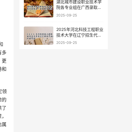
湖北城市建设职业技术学
院各专业组在广西录取分
数线
2025-09-25
2025年河北科技工程职业
技术大学在辽宁招生代码
及专业代码
2025-09-25
有多
，更
持和
虑的
供了
累，
也属