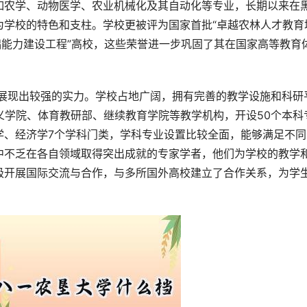
如农学、动物医学、农业机械化及其自动化等专业，长期以来在
为学校的特色和支柱。学校更被评为国家首批“卓越农林人才教育
础能力建设工程”高校，这些荣誉进一步巩固了其在国家高等教育
义学院、体育教研部、继续教育学院等教学机构，开设50个本科
学、经济学7个学科门类，学科专业设置比较全面，能够满足不同
中不乏在各自领域取得突出成就的专家学者，他们为学校的教学
极开展国际交流与合作，与多所国外高校建立了合作关系，为学