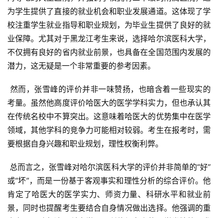
为学生提供了直接的就业机会和职业发展通道。这体现了学
校注重学生就业指导和职业规划，为毕业生提供了良好的就
业保障。尤其对于黑龙江考生来说，选择哈尔滨医科大学，
不仅拥有良好的省内就业前景，也具备在全国范围内发展的
潜力，这无疑是一个非常重要的参考因素。
 然而，张雪峰的评价并非一味赞扬，也暗含着一些现实的
考量。虽然他高度评价哈医大的医学学科实力，但也承认其
在传统名校中不算突出。这意味着哈医大的优势集中在医学
领域，其他学科的竞争力可能相对较弱。考生在报考时，需
要根据自身兴趣和职业规划，理性权衡利弊。
 总而言之，张雪峰对哈尔滨医科大学的评价并非简单的“好”
或“坏”，而是一份基于客观事实和理性分析的综合评价。他
肯定了哈医大的医学实力、师资力量、科研水平和就业前
景，同时也提醒考生要结合自身情况做出选择。他强调的重