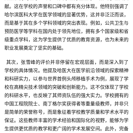
献。这在学校的声誉和口碑中都有充分体现。他特别强调了
哈尔滨医科大学在医学领域的显著优势，这并非泛泛而谈，
而是基于其在多个学科领域的突出表现。例如，公共卫生与
预防医学等学科在国内处于领先地位，拥有多个国家级和省
级重点学科，这为学生提供了优质的教育资源，也为未来的
职业发展奠定了坚实的基础。
 其次，张雪峰的评价并非停留在宏观层面，而是深入到了
学校的具体情况。他提及哈医大在医学前沿领域的探索精神
和科研实力，以参与世界首例头颅移植手术为例，展现了学
校在高精尖技术领域的突破和创新能力。这不仅体现了学校
的科研水平，也反映了其师资队伍的强大实力。学校拥有的
中国工程院院士、南丁格尔奖获得者等重量级教师，并非只
是简单的荣誉称号，而是象征着学校教学质量和学术水平的
保证。这些教师丰富的学术经验和国际化的视野，能够为学
生提供更优质的教学和更广阔的学术发展空间。此外，完备