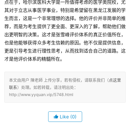
点在于，哈尔滨医科大学是一所值得考虑的医学类院校，尤
其对于立志从事医学事业，特别是希望留在黑龙江发展的学
生而言，这是一个非常理想的选择。他的评价并非简单的推
荐，而是为考生提供了更全面、更深入的了解，帮助他们做
出更明智的决策。这才是张雪峰评价体系的真正价值所在，
也是他能够获得众多考生信赖的原因。他不仅是提供信息，
更是引导考生进行理性思考，从而找到适合自己的道路。这
才是他评价体系的精髓所在。
本文由用户 陳老師 上传分享，若有侵权，请联系我们（
点这里
联系
）处理。如若转载，请注明出处：
http://www.yyquan.vip/5748.html
Like
(0)