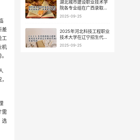
湖北城市建设职业技术学
院各专业组在广西录取分
数线
2025-09-25
所差
2025年河北科技工程职业
技术大学在辽宁招生代码
绘工
及专业代码
2025-09-25
业机
势。
况，
才需
，选