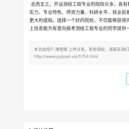
 总而言之，开设测绘工程专业的院校众多，各有特色。学生在选择院校时，应根据自身情况，全面考虑学校的综合
实力、专业特色、师资力量、科研水平、就业前
更大的成就。选择一个好的院校，不仅能够获得
上信息能为有意向报考测绘工程专业的同学提供
本文由用户 陳老師 上传分享，若有侵权，请联系我
http://www.yyquan.vip/5754.html