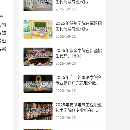
生代码及专业代码
2025-09-25
2025年贺州学院在福建招
的特
生代码及专业代码
有独
2025-09-25
紧密
容易
2025年新余学院在新疆招
生代码：1803
2025-09-25
2025年广西外国语学院各
专业组在广东录取分数线
及位次
2025-09-25
2025年安徽电气工程职业
技术学院各专业组在广东
录取分数线及位次
2025-09-25