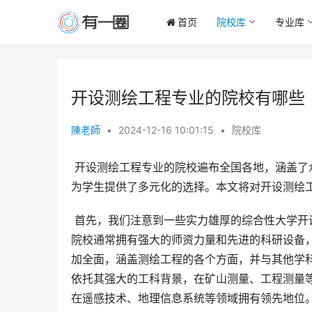
首页
院校库
专业库
开设测绘工程专业的院校有哪些
陳老師
•
2024-12-16 10:01:15
•
院校库
 开设测绘工程专业的院校遍布全国各地，涵盖了众多类型的高校，这些院校在培养测绘工程人才方面各有侧重，也
为学生提供了多元化的选择。本文将对开设测绘
 首先，我们注意到一些实力雄厚的综合性大学开设了测绘工程专业，例如河南大学、东北大学、中南大学等。这些
院校通常拥有强大的师资力量和先进的科研设备
加全面，涵盖测绘工程的各个方面，并与其他学
依托其强大的工科背景，在矿山测量、工程测量
在遥感技术、地理信息系统等领域拥有领先地位