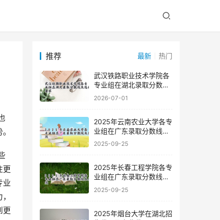
推荐
最新
热门
武汉铁路职业技术学院各
专业组在湖北录取分数线
及选科要求
2026-07-01
2025年云南农业大学各专
业组在广东录取分数线及
势。
位次
2025-09-25
2025年长春工程学院各专
往更
业组在广东录取分数线及
专业
位次
2025-09-25
力，
到更
2025年烟台大学在湖北招