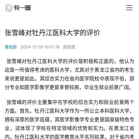
张雪峰对牡丹江医科大学的评价
陳老師
2024-12-19 10:01:18
院校库
 张雪峰对牡丹江医科大学的评价是积极和正面的，他认为
这是一所值得考虑的医科大学，尤其对于黑龙江省内的考生
来说更是如此。其综合实力在省内医学院校中表现不俗，部
分专业如医学影像学更是享誉较高，毕业生就业前景广阔。
 张雪峰的评价主要集中在学校的综合实力和就业前景两个
方面。首先，牡丹江医科大学作为一所公立本科医科大学，
拥有深厚的医学底蕴，其医学影像学专业更是国家级特色专
业，这体现了学校在特定领域的优势和实力。在黑龙江省
内，牡丹江医科大学的医学教育水平名列前茅，对于省内考