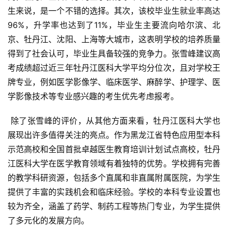
生来说，是一个不错的选择。其次，该校毕业生就业率高达
96%，升学率也达到了11%，毕业生主要流向哈尔滨、北
京、牡丹江、沈阳、上海等大城市，这表明学校的培养质量
得到了社会认可，毕业生具备较强的竞争力。张雪峰建议高
考成绩超过近三年牡丹江医科大学平均分位次，且对学校王
牌专业，例如医学影像学、临床医学、麻醉学、护理学、医
学影像技术等专业感兴趣的考生优先考虑报考。
 除了张雪峰的评价，从其他方面来看，牡丹江医科大学也
展现出许多值得关注的亮点。作为黑龙江省特色应用型本科
示范高校和全国首批卓越医生教育培训计划试点高校，牡丹
江医科大学在医学教育领域有着独特的优势。学校拥有完善
的教学科研资源，包括多个直属和非直属附属医院，为学生
提供了丰富的实践机会和临床经验。学校的本科专业设置也
较为齐全，涵盖了药学、制药工程等热门专业，为学生提供
了多元化的发展方向。