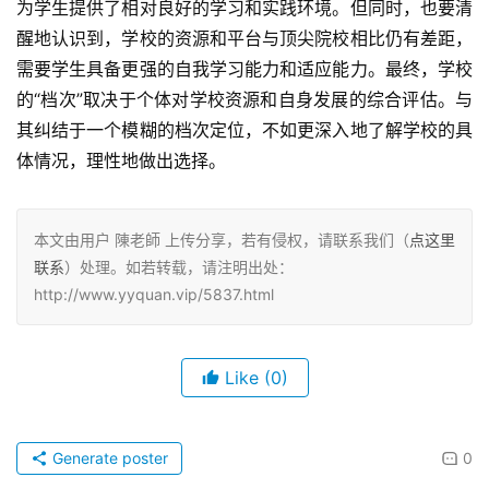
为学生提供了相对良好的学习和实践环境。但同时，也要清
醒地认识到，学校的资源和平台与顶尖院校相比仍有差距，
需要学生具备更强的自我学习能力和适应能力。最终，学校
的“档次”取决于个体对学校资源和自身发展的综合评估。与
其纠结于一个模糊的档次定位，不如更深入地了解学校的具
体情况，理性地做出选择。
本文由用户 陳老師 上传分享，若有侵权，请联系我们（
点这里
联系
）处理。如若转载，请注明出处：
http://www.yyquan.vip/5837.html
Like
(0)
Generate poster
0