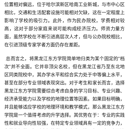
位置相对偏远，位于哈尔滨新区哈南工业新城，与市中心区
相比，交通和生活配套设施可能相对欠缺，这在一定程度上
影响了学校的吸引力。此外，作为民办院校，学费相对较
高，这对于部分家庭来说可能构成经济压力。师资力量方
面，虽然学校在不断引进高层次人才，但与公办院校相比，
在引进顶级专家学者方面仍存在差距。
 总而言之，将黑龙江东方学院简单地归类为某个固定的“档
次”并不全面。它并非顶尖名校，但在黑龙江省乃至东北地
区同类院校中，其办学水平和综合实力处于中等偏上水平，
甚至在部分专业领域表现突出。对于考生和家长而言，选择
黑龙江东方学院需要综合考虑自身的学习目标、专业兴趣、
经济承受能力以及学校的地理位置等因素。如果目标明确，
并且能够适应学校的地理环境和教学模式，那么黑龙江东方
学院是一个值得考虑的升学选择。其优势在于：专业的实践
性和就业导向性较强，在特定专业领域具有一定的竞争力，