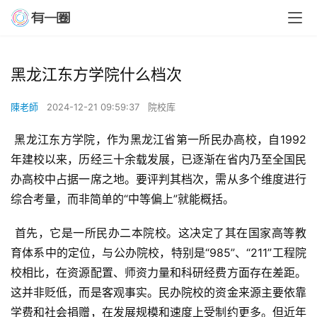
黑龙江东方学院什么档次
陳老師
2024-12-21 09:59:37
院校库
 黑龙江东方学院，作为黑龙江省第一所民办高校，自1992
年建校以来，历经三十余载发展，已逐渐在省内乃至全国民
办高校中占据一席之地。要评判其档次，需从多个维度进行
综合考量，而非简单的“中等偏上”就能概括。
 首先，它是一所民办二本院校。这决定了其在国家高等教
育体系中的定位，与公办院校，特别是“985”、“211”工程院
校相比，在资源配置、师资力量和科研经费方面存在差距。
这并非贬低，而是客观事实。民办院校的资金来源主要依靠
学费和社会捐赠，在发展规模和速度上受制约更多。但近年