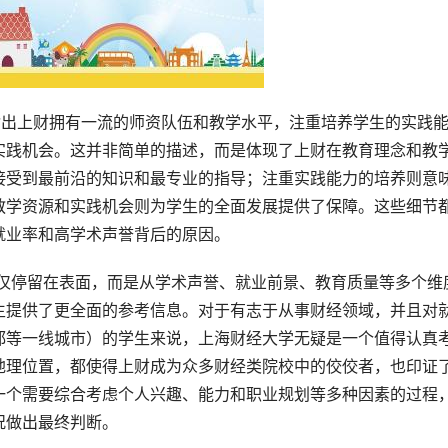
指出上财拥有一流的师资队伍和教学水平，注重培养学生的实践
实践机会。这并非简单的描述，而是体现了上财在教育理念和教
接受到最前沿的知识和最专业的指导；注重实践能力的培养则意
教学资源和实践机会则为学生的全面发展提供了保障。这些细节
就业率和高学术声誉背后的原因。
生提供了更全面的参考信息。对于有志于从事财经领域，并且对
都等一线城市）的学生来说，上海财经大学无疑是一个值得认真
地理位置，都使得上财成为众多财经类院校中的佼佼者，也印证
一个需要综合考虑个人兴趣、能力和职业规划等多种因素的过程
况做出最终判断。