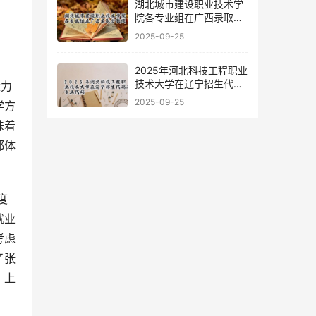
湖北城市建设职业技术学
院各专业组在广西录取分
数线
2025-09-25
2025年河北科技工程职业
技术大学在辽宁招生代码
能力
及专业代码
2025-09-25
学方
味着
都体
就业
考虑
了张
，上