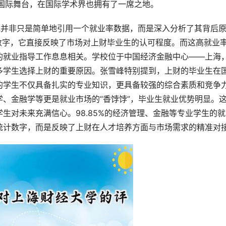
国际舞台，在国际学术界也拥有了一席之地。
他并非只是简单地引用一个就业率数据，而是深入分析了其背后
数字，它直接反映了市场对上财毕业生的认可程度。而这高就业
的就业指导工作息息相关。学校位于中国经济金融中心——上海
多学生选择上财的重要原因。张雪峰特别提到，上财的毕业生在
的学生不仅具备扎实的专业知识，更具备较强的综合素质和竞争
、金融学等更是就业市场的“香饽饽”，毕业生就业优势明显。
生对未来充满信心。98.85%的经济管理、金融等专业学生的就
统计数字，而是反映了上财在人才培养方面与市场需求的精准对