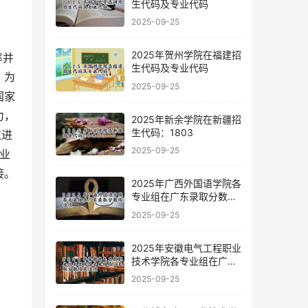
生代码及专业代码
2025-09-25
原
2025年贺州学院在福建招
率并
生代码及专业代码
，为
2025-09-25
国家
力，
2025年新余学院在新疆招
生代码：1803
这进
2025-09-25
业
接。
2025年广西外国语学院各
专业组在广东录取分数线
及位次
2025-09-25
2025年安徽电气工程职业
技术学院各专业组在广东
录取分数线及位次
2025-09-25