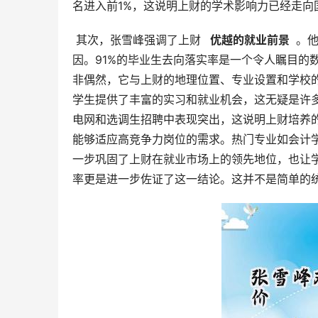
名进入前1%，这说明上财的学术影响力已经走向
 其次，张雪峰强调了上财 
  优越的就业前景 
 。
因。91%的毕业生去向落实率是一个令人瞩目的
非偶然，它与上财的地理位置、专业设置和学校
学生提供了丰富的实习和就业机会，这无疑是许
电网和选调生招聘中表现突出，这说明上财培养
能够适应高竞争力岗位的需求。热门专业如会计学
一步巩固了上财在就业市场上的领先地位，也让学
率更是进一步佐证了这一结论。这并不是简单的