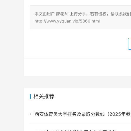
本文由用户 陳老師 上传分享，若有侵权，请联系我
http://www.yyquan.vip/5866.html
相关推荐
西安体育类大学排名及录取分数线（2025年参