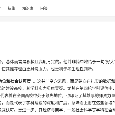
招生
知识库
问答
，使其推荐理由更具说服力，也更利于考生理性判断。
术地位和社会认可度 
 。这并非空穴来风，而是建立在扎实的数据
双一流”建设高校，其学科实力毋庸置疑。尤其在第四轮学科评估中
这代表着在全国高校中处于领先地位，也印证了其雄厚的师资力
名，而是代表了学科建设的深度和广度，意味着上财在这些领域
权威认可。更进一步，其经济与商学、一般社会科学等学科在全