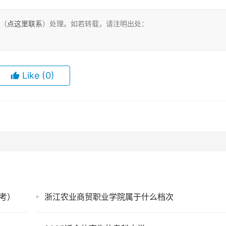
们（
点这里联系
）处理。如若转载，请注明出处：
Like
(0)
考）
浙江农业商贸职业学院属于什么档次