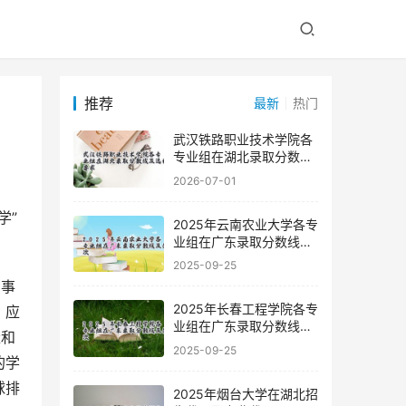
推荐
最新
热门
武汉铁路职业技术学院各
专业组在湖北录取分数线
及选科要求
2026-07-01
2025年云南农业大学各专
业组在广东录取分数线及
位次
2025-09-25
和事
2025年长春工程学院各专
，应
业组在广东录取分数线及
量和
位次
2025-09-25
的学
球排
2025年烟台大学在湖北招