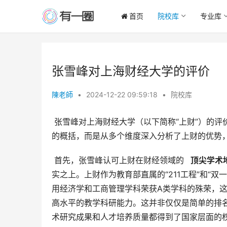
首页
院校库
专业库
张雪峰对上海财经大学的评价
陳老師
•
2024-12-22 09:59:18
•
院校库
 张雪峰对上海财经大学（以下简称“上财”）的评价，总体而言是积极且高度肯定的。他并非简单地给予一句“好大学”
的概括，而是从多个维度深入分析了上财的优势
 首先，张雪峰认可上财在财经领域的 
  顶尖学
实之上。上财作为教育部直属的“211工程”和“
用经济学和工商管理学科荣获A类学科的殊荣，
高水平的教学科研能力。这并非仅仅是简单的排
术研究成果和人才培养质量都得到了国家层面的