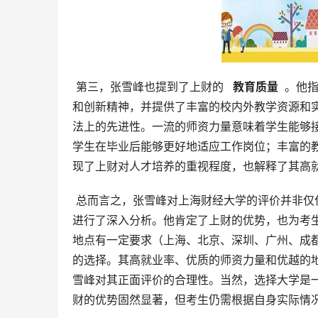
 第三，张雪峰也提到了上财的 
  教育质量 
 。他
和创新精神，并提供了丰富的校内外教学资源和
法上的先进性。一流的师资力量意味着学生能够
学生在毕业后能够更好地适应工作岗位；丰富的
现了上财对人才培养的重视程度，也解释了其高
 总而言之，张雪峰对上海财经大学的评价并非仅仅停留在表面，而是从学术声誉、就业前景、教育质量等多个维度
进行了深入分析。他肯定了上财的优势，也为考
地点有一定要求（上海、北京、深圳、广州、成
的选择。其高就业率、优质的师资力量和优越的
雪峰对其正面评价的合理性。当然，选择大学是
财的优势固然显著，但考生仍需根据自身实际情