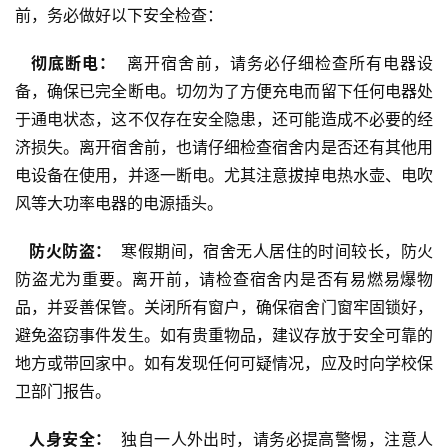
前，务必做好以下安全检查：
  彻底断电： 
 离开宿舍前，请务必仔细检查所有电器设
备，确保已完全断电。切勿为了方便充电而留下任何电器处
于通电状态，这不仅存在安全隐患，还可能造成不必要的经
济损失。离开宿舍前，也请仔细检查宿舍内是否还有其他用
电设备在使用，并逐一断电。尤其注意拔掉电热水壶、电吹
风等大功率电器的电源插头。
  防火防盗： 
 寒假期间，宿舍无人居住的时间较长，防火
防盗尤为重要。离开前，请检查宿舍内是否有易燃易爆物
品，并妥善保管。关闭所有窗户，确保宿舍门窗牢固锁好，
避免盗窃事件发生。如有贵重物品，建议存放于安全可靠的
地方或带回家中。如有发现任何可疑情况，应及时向学校保
卫部门报告。
  人身安全： 
 独自一人外出时，请务必提高警惕，注意人