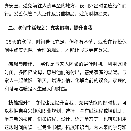
身安全。避免前往人迹罕至的地方，夜间外出时更应结伴而
行。妥善保管个人证件及贵重物品，避免财物损失。
  二、寒假生活规划：充实假期，提升自我 
 35天的寒假，时间看似充足，但稍有不慎，就会在轻松休
闲中虚度光阴。合理的规划，才能让假期更有意义。
  感恩与陪伴： 
 寒假是与家人团聚的最佳时机。利用这段
时间，多陪陪父母，感恩他们的付出，感受家庭的温暖。与
家人一起做饭、聊天，增进亲情，化解之前的误会。家庭的
和谐与温暖是人生最大的财富。
  技能提升： 
 寒假也是提升自我、充实技能的好时机。可
以根据自身兴趣和职业规划，选择一些在线课程或培训班，
学习新的技能，例如编程、设计、语言学习等。也可以利用
这段时间阅读一些专业书籍，拓展知识面，为未来的学习和