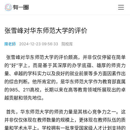
张雪峰对华东师范大学的评价
陳老師
2024-12-23 09:56:33
院校库
 张雪峰对华东师范大学的评价颇高，并非仅仅停留在简单
的“好”字上，而是基于其深厚的办学底蕴、雄厚的师资力
量、卓越的学科实力以及良好的就业前景等多方面因素作出
的综合判断。他所肯定的，是华东师范大学作为教育部直属
的985、211高校，长期以来在高等教育领域所展现出的卓
越贡献和领先地位。
 首先，华东师范大学的师资力量是其核心竞争力之一。这
并非仅仅体现在教师数量的规模上，更体现在教师队伍的质
量和学术水平上。学校拥有一批享受国家级人才计划支持的