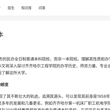
招生
知识库
问答
本
本文将深入探讨齐齐哈尔工程学院的办学历史、师资力量、专业
面了解这所大学。
蜕变 
过多年的发展和几番更名，例如齐齐哈尔第一机床厂职工机电学