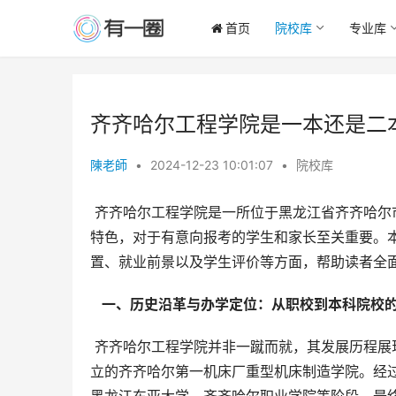
首页
院校库
专业库
齐齐哈尔工程学院是一本还是二
陳老師
•
2024-12-23 10:01:07
•
院校库
 齐齐哈尔工程学院是一所位于黑龙江省齐齐哈尔市的民办全日制普通本科院校，而非一本院校。理解其性质和办学
特色，对于有意向报考的学生和家长至关重要。
置、就业前景以及学生评价等方面，帮助读者全
  一、历史沿革与办学定位：从职校到本科院校的
 齐齐哈尔工程学院并非一蹴而就，其发展历程展现了其不断壮大的轨迹。追溯其源头，可以发现其前身是1958年成
立的齐齐哈尔第一机床厂重型机床制造学院。经