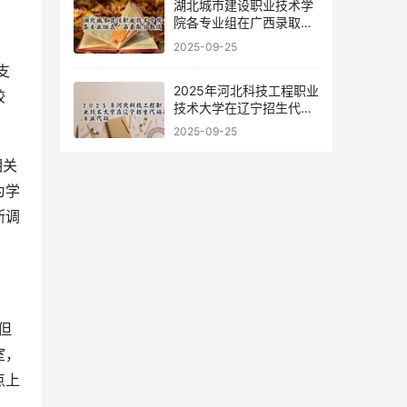
湖北城市建设职业技术学
院各专业组在广西录取分
数线
2025-09-25
2025年河北科技工程职业
较
技术大学在辽宁招生代码
及专业代码
2025-09-25
为学
断调
室，
点上