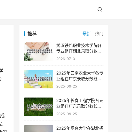
推荐
最新
热门
武汉铁路职业技术学院各
专业组在湖北录取分数线
及选科要求
2026-07-01
2025年云南农业大学各专
业组在广东录取分数线及
设
位次
2025-09-25
2025年长春工程学院各专
业组在广东录取分数线及
位次
2025-09-25
院、
2025年烟台大学在湖北招