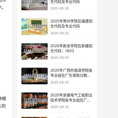
哈尔
生代码及专业代码
步。
2025-09-25
2025年贺州学院在福建招
生代码及专业代码
2025-09-25
2025年新余学院在新疆招
生代码：1803
2025-09-25
2025年广西外国语学院各
专业组在广东录取分数线
及位次
2025-09-25
2025年安徽电气工程职业
技术学院各专业组在广东
录取分数线及位次
生的
2025-09-25