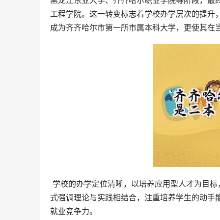
黑龙江东亚大学、齐齐哈尔职业学院等阶段，最终
工程学院。这一转变标志着学校办学层次的提升
成为齐齐哈尔市第一所市属本科大学，更使其在
 学校的办学定位清晰，以培养应用型人才为目标，坚持“政校企合作、产学研融合、教学做合一”的办学模式。这种模
式强调理论与实践相结合，注重培养学生的动手
就业竞争力。