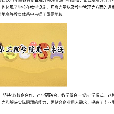
在2011年经教育部批准升格为普通本科高校，正式定名为齐齐
，也体现了学校在教学设施、师资力量以及教学管理等方面的进
当地高等教育体系中占据了重要地位。
能力和解决实际问题的能力，更贴合企业用人需求，提高了毕业