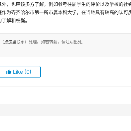
息外，也应该多方了解，例如参考往届学生的评价以及学校的社
院作为齐齐哈尔市第一所市属本科大学，在当地具有较高的认可
的了解和权衡。
们（
点这里联系
）处理。如若转载，请注明出处：
Like
(0)