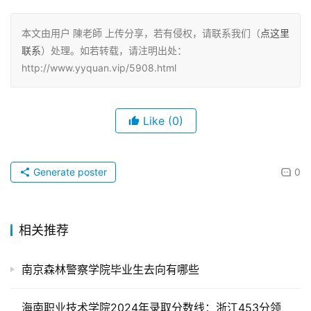
本文由用户 陳老師 上传分享，若有侵权，请联系我们（
点这里
联系
）处理。如若转载，请注明出处：
http://www.yyquan.vip/5908.html
Like
(0)
Generate poster
0
相关推荐
南京森林警察学院毕业生去向有哪些
海南职业技术学院2024年录取分数线：浙江453分领