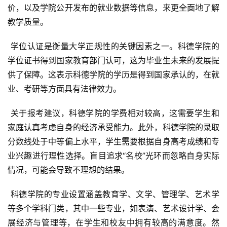
价，以及学院公开发布的就业数据等信息，来更全面地了解
教学质量。
 学位认证是衡量大学正规性的关键因素之一。科德学院的
学位证书得到国家教育部门认可，这为毕业生未来的发展提
供了保障。这表示科德学院的学历是得到国家承认的，在就
业、考研等方面具有法律效力。
 关于报考建议，科德学院的学费相对较高，这需要学生和
家庭认真考虑自身的经济承受能力。此外，科德学院的录取
分数线处于中等偏上水平，学生需要根据自身高考成绩和专
业兴趣进行理性选择。盲目追求“名校”光环而忽略自身实际
情况，可能会导致不理想的结果。
 科德学院的专业设置涵盖教育学、文学、管理学、艺术学
等多个学科门类，其中一些专业，如表演、艺术设计学、会
展经济与管理等，在学生和校友中拥有较高的满意度。然