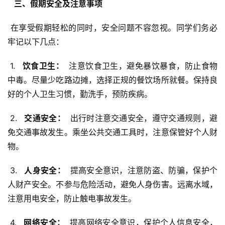
  三、假期安全及注意事项 
 在享受假期轻松的同时，安全问题不容忽视。同学们务必
牢记以下几点：
 1. 
  饮食卫生： 
 注意饮食卫生，避免暴饮暴食，防止食物
中毒。尽量少吃路边摊，选择正规的餐饮场所就餐。保持良
好的个人卫生习惯，勤洗手，预防疾病。
 2. 
  交通安全： 
 出行时注意交通安全，遵守交通规则，避
免交通事故发生。乘坐公共交通工具时，注意保管好个人财
物。
 3. 
  人身安全： 
 提高安全意识，注意防盗、防骗，保护个
人财产安全。不参与危险活动，避免人身伤害。远离水域，
注意用电安全，防止触电事故发生。
 4. 
  网络安全： 
 提高网络安全意识，保护个人信息安全，