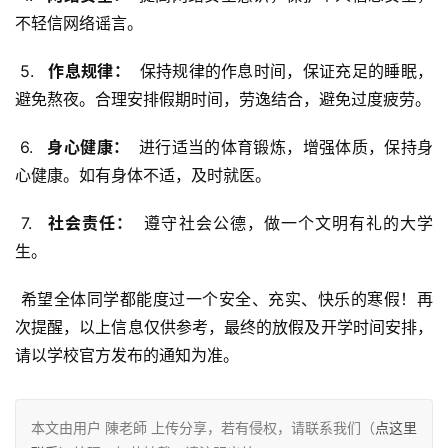
不轻信网络谣言。
 5. 
  作息规律： 
 保持规律的作息时间，保证充足的睡眠，
避免熬夜。合理安排假期时间，劳逸结合，避免过度疲劳。
 6. 
  身心健康： 
 进行适当的体育锻炼，增强体质，保持身
心健康。如有身体不适，及时就医。
 7. 
  社会责任： 
 遵守社会公德，做一个文明有礼的大学
生。
 希望全体同学都能度过一个安全、充实、快乐的寒假！再
次提醒，以上信息仅供参考，最终的放假及开学时间安排，
请以学校官方发布的通知为准。
本文由用户 陳老師 上传分享，若有侵权，请联系我们（
点这里