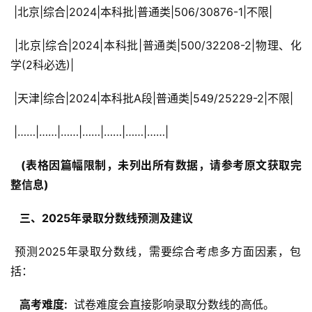
 |北京|综合|2024|本科批|普通类|506/30876-1|不限|
 |北京|综合|2024|本科批|普通类|500/32208-2|物理、化
学(2科必选)|
 |天津|综合|2024|本科批A段|普通类|549/25229-2|不限|
 |……|……|……|……|……|……|……|
  (表格因篇幅限制，未列出所有数据，请参考原文获取完
整信息) 
  三、2025年录取分数线预测及建议 
 预测2025年录取分数线，需要综合考虑多方面因素，包
括：
  高考难度: 
 试卷难度会直接影响录取分数线的高低。