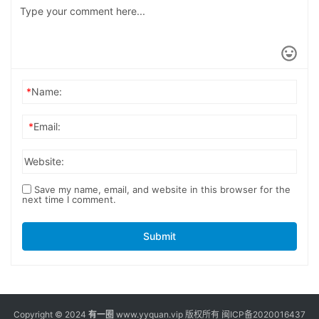
*
Name:
*
Email:
Website:
Save my name, email, and website in this browser for the
next time I comment.
Submit
Copyright © 2024
有一圈
www.yyquan.vip 版权所有
闽ICP备2020016437