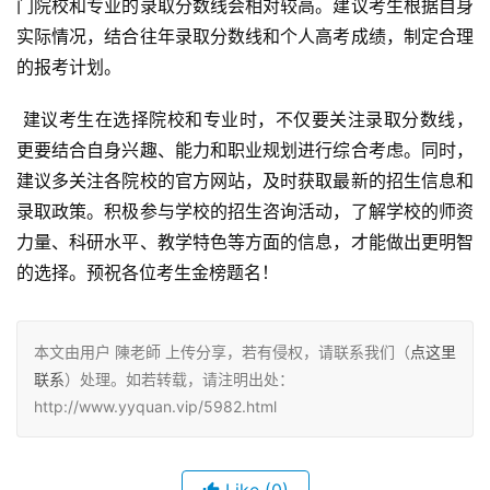
门院校和专业的录取分数线会相对较高。建议考生根据自身
实际情况，结合往年录取分数线和个人高考成绩，制定合理
的报考计划。
 建议考生在选择院校和专业时，不仅要关注录取分数线，
更要结合自身兴趣、能力和职业规划进行综合考虑。同时，
建议多关注各院校的官方网站，及时获取最新的招生信息和
录取政策。积极参与学校的招生咨询活动，了解学校的师资
力量、科研水平、教学特色等方面的信息，才能做出更明智
的选择。预祝各位考生金榜题名！
本文由用户 陳老師 上传分享，若有侵权，请联系我们（
点这里
联系
）处理。如若转载，请注明出处：
http://www.yyquan.vip/5982.html