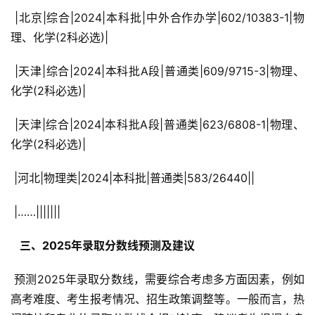
 |北京|综合|2024|本科批|中外合作办学|602/10383-1|物
理、化学(2科必选)|
 |天津|综合|2024|本科批A段|普通类|609/9715-3|物理、
化学(2科必选)|
 |天津|综合|2024|本科批A段|普通类|623/6808-1|物理、
化学(2科必选)|
 |河北|物理类|2024|本科批|普通类|583/26440||
 |……|||||||
  三、2025年录取分数线预测及建议 
 预测2025年录取分数线，需要综合考虑多方面因素，例如
高考难度、考生报考情况、招生政策调整等。一般而言，热