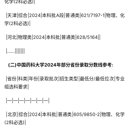
化学(2科必选)|
 |天津|综合|2024|本科批A段|普通类|621/7197-1|物理、化
学(2科必选)|
 |河北|物理类|2024|本科批|普通类|628/5164||
 |……|||||||
  (二)中国药科大学2024年部分省份录取分数线参考: 
 |省份|科类|年份|录取批次|招生类型|最低分/最低位次|专业
组选科要求|
 |—|—|—|—|—|—|—|
 |北京|综合|2024|本科批|普通类|605/9850-2|物理、化学
(2科必选)|