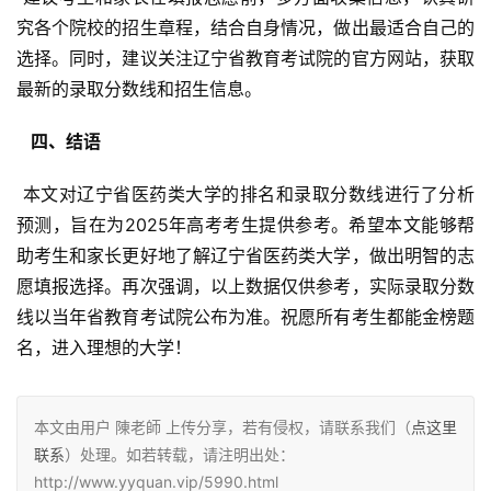
究各个院校的招生章程，结合自身情况，做出最适合自己的
选择。同时，建议关注辽宁省教育考试院的官方网站，获取
最新的录取分数线和招生信息。
  四、结语 
 本文对辽宁省医药类大学的排名和录取分数线进行了分析
预测，旨在为2025年高考考生提供参考。希望本文能够帮
助考生和家长更好地了解辽宁省医药类大学，做出明智的志
愿填报选择。再次强调，以上数据仅供参考，实际录取分数
线以当年省教育考试院公布为准。祝愿所有考生都能金榜题
名，进入理想的大学！
本文由用户 陳老師 上传分享，若有侵权，请联系我们（
点这里
联系
）处理。如若转载，请注明出处：
http://www.yyquan.vip/5990.html