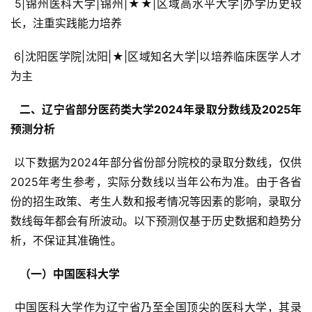
 5|锦州医科大学|锦州|★★|区域高水平大学|办学历史较
长，注重实践能力培养
 6|沈阳医学院|沈阳|★|区域知名大学|以培养临床医学人才
为主
  二、辽宁省部分医药类大学2024年录取分数线及2025年
预测分析 
 以下数据为2024年部分省份部分院校的录取分数线，仅供
2025年考生参考，实际分数线以当年公布为准。由于各省
份的招生政策、考生人数和报考情况等因素的影响，录取分
数线每年都会有所波动。以下预测仅基于历史数据和趋势分
析，不保证其准确性。
  （一）中国医科大学 
 中国医科大学作为辽宁省乃至全国顶尖的医科大学，其录