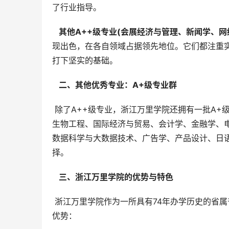
了行业指导。
  其他A++级专业(会展经济与管理、新闻学、
现出色，在各自领域占据领先地位。它们都注重
打下坚实的基础。
  二、其他优秀专业：A+级专业群 
 除了A++级专业，浙江万里学院还拥有一批A+级优秀专业，这些专业也具有较高的教学质量和良好的就业前景，如
生物工程、国际经济与贸易、会计学、金融学、
数据科学与大数据技术、广告学、产品设计、日
择。
  三、浙江万里学院的优势与特色 
 浙江万里学院作为一所具有74年办学历史的省属普通本科高校，经过多年的发展与积累，形成了独特的办学特色和
优势：