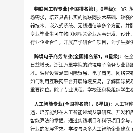
  物联网工程专业(全国排名第1，6星级): 
 面对
场需求，培养具备扎实的物联网技术基础、较强
器技术、嵌入式系统、无线通信等多个方面，并
专业毕业生可在物联网相关企业从事研发、设计
行业企业合作，开展产学研合作项目，为学生提
  跨境电子商务专业(全国排名第1，6星级): 
 在
日益增长。浙江万里学院的跨境电子商务专业紧
才。课程设置涵盖国际贸易、电子商务、网络营
如何利用互联网平台开展跨境贸易，了解国际贸
重要岗位。除了专业课程，学校还积极组织学生
  人工智能专业(全国排名第1，6星级): 
 人工智
遇，培养能够在人工智能领域从事研究、开发和
智能算法的掌握。通过实践项目和科研项目参与
行业的发展需求。学校与众多人工智能企业建立