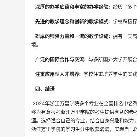
  深厚的办学底蕴和丰富的办学经验: 
 经历了多
  先进的教学理念和创新的教学模式: 
 学校积极
  雄厚的师资力量和一流的教学设施: 
 拥有一支
境。
  广泛的国际合作与交流: 
 与多所国外大学开展
  注重应用型人才培养: 
 学校注重培养学生的实
  四、结语 
 2024年浙江万里学院多个专业在全国排名中名列前茅，这标志着学校在专业建设方面取得了显著成就。希望本文能
够为有意报考浙江万里学院的考生提供有益的参
涯。选择适合自己的专业，结合自身兴趣和能力
浙江万里学院的学习生涯中收获满满，实现自己