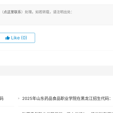
们（
点这里联系
）处理。如若转载，请注明出处：
Like
(0)
码