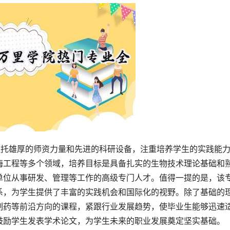
依托雄厚的师资力量和先进的科研设备，注重培养学生的实践能
酶工程等多个领域，培养目标是具备扎实的生物技术理论基础和
单位从事研发、管理等工作的高级专门人才。值得一提的是，该
系，为学生提供了丰富的实践机会和国际化的视野。除了基础的
制药等前沿方向的课程，紧跟行业发展趋势，使毕业生能够迅速
鼓励学生发表学术论文，为学生未来的职业发展奠定坚实基础。