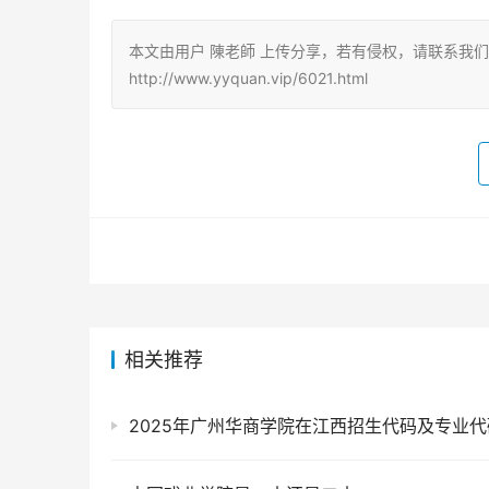
本文由用户 陳老師 上传分享，若有侵权，请联系我
http://www.yyquan.vip/6021.html
相关推荐
2025年广州华商学院在江西招生代码及专业代