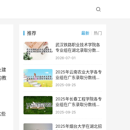
推荐
最新
热门
武汉铁路职业技术学院各
专业组在湖北录取分数线
及选科要求
2026-07-01
2025年云南农业大学各专
业组在广东录取分数线及
的教
位次
2025-09-25
2025年长春工程学院各专
业组在广东录取分数线及
位次
2025-09-25
2025年烟台大学在湖北招