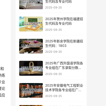
生代码及专业代码
2025-09-25
2025年贺州学院在福建招
生代码及专业代码
2025-09-25
2025年新余学院在新疆招
生代码：1803
2025-09-25
2025年广西外国语学院各
专业组在广东录取分数线
力和
及位次
2025-09-25
熟练
专业
2025年安徽电气工程职业
理论
技术学院各专业组在广东
录取分数线及位次
适应
2025-09-25