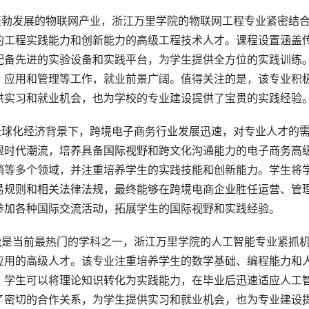
蓬勃发展的物联网产业，浙江万里学院的物联网工程专业紧密结
的工程实践能力和创新能力的高级工程技术人才。课程设置涵盖
配备先进的实验设备和实践平台，为学生提供全方位的实践训练
、应用和管理等工作，就业前景广阔。值得关注的是，该专业积
供实习和就业机会，也为学校的专业建设提供了宝贵的实践经验
全球化经济背景下，跨境电子商务行业发展迅速，对专业人才的
跟时代潮流，培养具备国际视野和跨文化沟通能力的电子商务高
销等多个领域，并注重培养学生的实践技能和创新能力。学生将
易规则和相关法律法规，最终能够在跨境电商企业胜任运营、管
参加各种国际交流活动，拓展学生的国际视野和实践经验。
能是当前最热门的学科之一，浙江万里学院的人工智能专业紧抓
应用的高级人才。该专业注重培养学生的数学基础、编程能力和
，学生可以将理论知识转化为实践能力，在毕业后迅速适应人工
了密切的合作关系，为学生提供实习和就业机会，也为专业建设