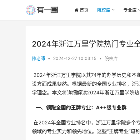
首页
院校库
专业库
2024年浙江万里学院热门专业
陳老師
•
2024-12-27 10:03:15
•
院校库
 2024年浙江万里学院以其74年的办学历史和不断深化的改革创新，在高等教育领域取得了显著成就，尤其在专业建
设方面成果斐然。根据最新的全国专业排名，浙
学理念。本文将详细解读2024年浙江万里学院
  一、领跑全国的王牌专业：A++级专业群 
 在2024年全国专业排名中，浙江万里学院多个专业荣获A++等级，并占据全国榜首位置，这充分体现了学校在这些
领域的专业实力和领先地位。这些“王牌专业”堪