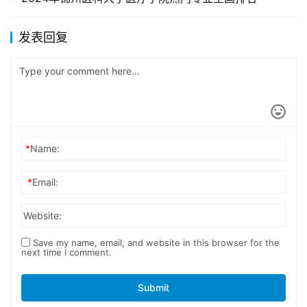
发表回复
*
Name:
*
Email:
Website:
Save my name, email, and website in this browser for the
next time I comment.
Submit