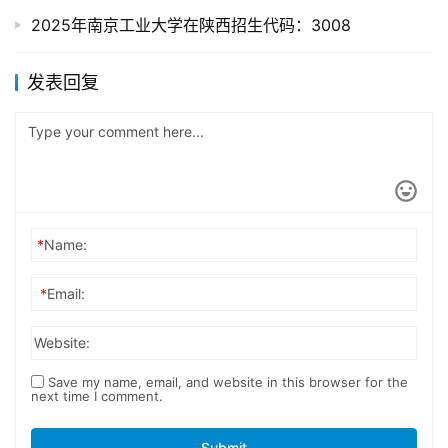
2025年南京工业大学在陕西招生代码：3008
发表回复
*
Name:
*
Email:
Website:
Save my name, email, and website in this browser for the
next time I comment.
Submit