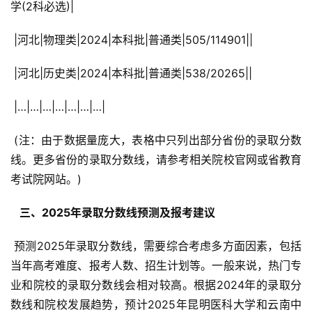
学(2科必选)|
 |河北|物理类|2024|本科批|普通类|505/114901||
 |河北|历史类|2024|本科批|普通类|538/20265||
 |…|…|…|…|…|…|…|
 (注：由于数据量庞大，表格中只列出部分省份的录取分数
线。更多省份的录取分数线，请参考相关院校官网或省教育
考试院网站。)
  三、2025年录取分数线预测及报考建议 
 预测2025年录取分数线，需要综合考虑多方面因素，包括
当年高考难度、报考人数、招生计划等。一般来说，热门专
业和院校的录取分数线会相对较高。根据2024年的录取分
数线和院校发展趋势，预计2025年昆明医科大学和云南中