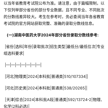
以当年省教育考试院公布为准。请注意，由于篇幅限制，以
下仅列举部分省份的部分专业数据，且不同专业、不同批次
的分数线差异较大。考生在参考时，务必查阅当年各省教育
考试院的官方网站获取完整、准确的录取分数线信息。
  (一)湖南中医药大学2024年部分省份录取分数线参考: 
 |省份|选科|年份|录取批次|招生类型|最低分/最低位次|专业
组选科要求|
 |—|—|—|—|—|—|—|
 |河北|物理类|2024|本科批|普通类|510/107334||
 |河北|历史类|2024|本科批|普通类|538/20265||
 |天津|综合|2024|本科批A段|普通类|592/13724-2|物理、
化学(2科必选)|