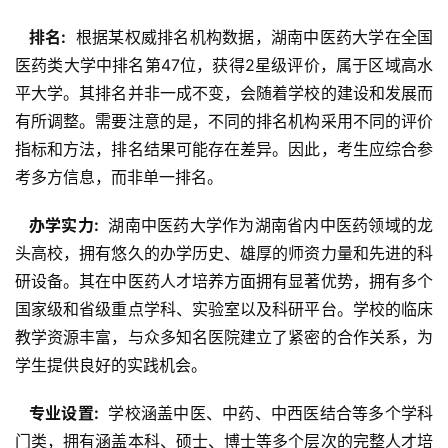
  排名: 
 根据某权威排名机构数据，湖南中医药大学在全国
医药类大学中排名第47位，获得2星级评价，属于区域高水
平大学。其排名并非一成不变，会随着学校的建设和发展而
有所调整。需要注意的是，不同的排名机构采用不同的评价
指标和方法，排名结果可能存在差异。因此，考生应综合参
考多方信息，而非单一排名。
  办学实力: 
 湖南中医药大学作为湖南省内中医药领域的龙
头高校，拥有悠久的办学历史、雄厚的师资力量和先进的科
研设备。其在中医药人才培养方面拥有显著优势，拥有多个
国家级和省级重点学科、实验室以及科研平台。学校的临床
教学资源丰富，与众多知名医院建立了紧密的合作关系，为
学生提供良好的实践机会。
  专业设置: 
 学校涵盖中医、中药、中西医结合等多个学科
门类，拥有涵盖本科、硕士、博士等多个层次的完整人才培