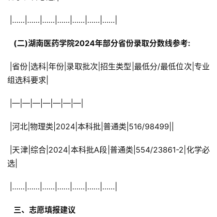
 |……|……|……|……|……|……|……|
  (二)湖南医药学院2024年部分省份录取分数线参考: 
 |省份|选科|年份|录取批次|招生类型|最低分/最低位次|专业
组选科要求|
 |—|—|—|—|—|—|—|
 |河北|物理类|2024|本科批|普通类|516/98499||
 |天津|综合|2024|本科批A段|普通类|554/23861-2|化学必
选|
 |……|……|……|……|……|……|……|
  三、志愿填报建议 