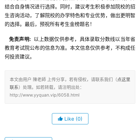
结合自身情况进行选择。同时，建议考生积极参加院校的招
生咨询活动，了解院校的办学特色和专业优势，做出更明智
的选择。最后，预祝所有考生金榜题名！
  免责声明: 
 以上数据仅供参考，具体录取分数线以当年省
教育考试院公布的信息为准。本文信息仅供参考，不构成任
何投资建议。
本文由用户 陳老師 上传分享，若有侵权，请联系我们（
点这里
联系
）处理。如若转载，请注明出处：
http://www.yyquan.vip/6058.html
Like
(0)