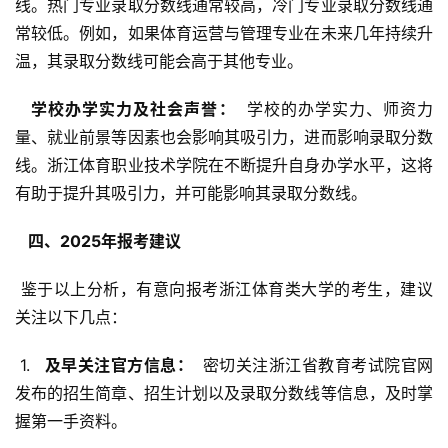
线。热门专业录取分数线通常较高，冷门专业录取分数线通
常较低。例如，如果体育运营与管理专业在未来几年持续升
温，其录取分数线可能会高于其他专业。
  学校办学实力及社会声誉： 
 学校的办学实力、师资力
量、就业前景等因素也会影响其吸引力，进而影响录取分数
线。浙江体育职业技术学院在不断提升自身办学水平，这将
有助于提升其吸引力，并可能影响其录取分数线。
  四、2025年报考建议 
 鉴于以上分析，有意向报考浙江体育类大学的考生，建议
关注以下几点：
 1. 
  及早关注官方信息： 
 密切关注浙江省教育考试院官网
发布的招生简章、招生计划以及录取分数线等信息，及时掌
握第一手资料。