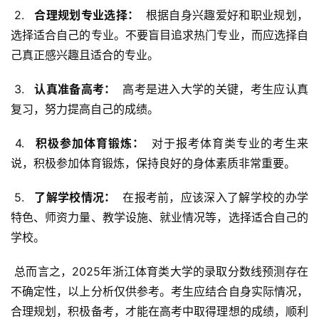
 2. 
  合理规划专业选择： 
 根据自身兴趣爱好和职业规划，
选择适合自己的专业。不要盲目追求热门专业，而应选择自
己真正感兴趣且适合的专业。
 3. 
  认真准备高考： 
 高考是进入大学的关键，考生应认真
复习，努力提高自己的成绩。
 4. 
  积极参加体育锻炼： 
 对于报考体育类专业的考生来
说，积极参加体育锻炼，保持良好的身体素质非常重要。
 5. 
  了解学校情况： 
 在报考前，应该深入了解学校的办学
特色、师资力量、教学设施、就业情况等，选择适合自己的
学校。
 总而言之，2025年浙江体育类大学的录取分数线预测存在
不确定性，以上分析仅供参考。考生应结合自身实际情况，
合理规划，积极备考，才能在高考中取得理想的成绩，顺利