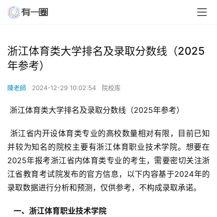
浙江体育类大学排名及录取分数线（2025
年参考）
陳老師
2024-12-29 10:02:54
院校库
 浙江体育类大学排名及录取分数线（2025年参考）
 浙江省内开设体育类专业的高校数量相对有限，目前已知
并较为知名的院校主要有浙江体育职业技术学院。想要在
2025年报考浙江省内体育类专业的考生，需要密切关注浙
江省教育考试院发布的官方信息，以下内容基于2024年的
录取数据进行分析和预测，仅供参考，不构成录取承诺。
  一、浙江体育职业技术学院 