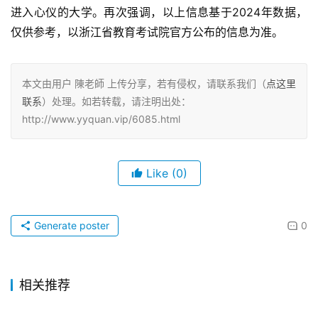
进入心仪的大学。再次强调，以上信息基于2024年数据，
仅供参考，以浙江省教育考试院官方公布的信息为准。
本文由用户 陳老師 上传分享，若有侵权，请联系我们（
点这里
联系
）处理。如若转载，请注明出处：
http://www.yyquan.vip/6085.html
Like
(0)
Generate poster
0
相关推荐