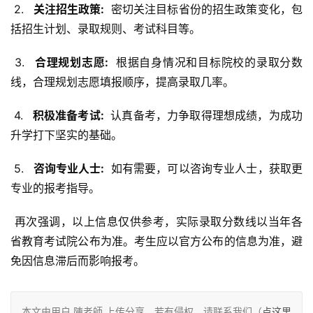
 2. 
  关注招生政策: 
 密切关注目标省份的招生政策变化，包
括招生计划、录取规则、考试科目等。
 3. 
  合理规划志愿: 
 根据自身情况和目标院校的录取分数
线，合理规划志愿填报顺序，提高录取几率。
 4. 
  积极准备考试: 
 认真备考，力争取得理想成绩，为成功
升学打下坚实的基础。
 5. 
  咨询专业人士: 
 如有需要，可以咨询专业人士，获取更
专业的报考指导。
 再次强调，以上信息仅供参考，实际录取分数线以当年各
省教育考试院公布为准。考生应以官方公布的信息为准，避
免因信息滞后而影响报考。
本文由用户 陳老師 上传分享，若有侵权，请联系我们（
点这里