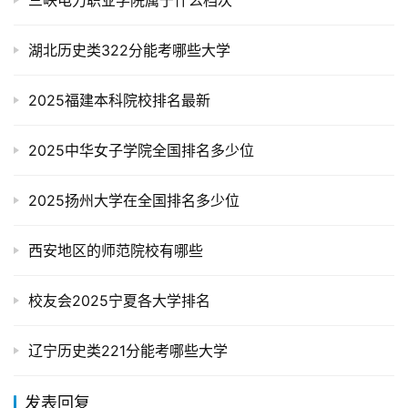
三峡电力职业学院属于什么档次
湖北历史类322分能考哪些大学
2025福建本科院校排名最新
2025中华女子学院全国排名多少位
2025扬州大学在全国排名多少位
西安地区的师范院校有哪些
校友会2025宁夏各大学排名
辽宁历史类221分能考哪些大学
发表回复