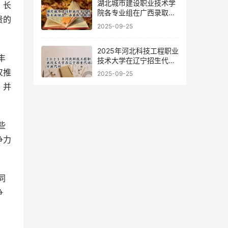
湖北城市建设职业技术学
、长
院各专业组在广西录取分
贵的
数线
2025-09-25
2025年河北科技工程职业
技术大学在辽宁招生代码
及专业代码
仅推
2025-09-25
，并
争力
争