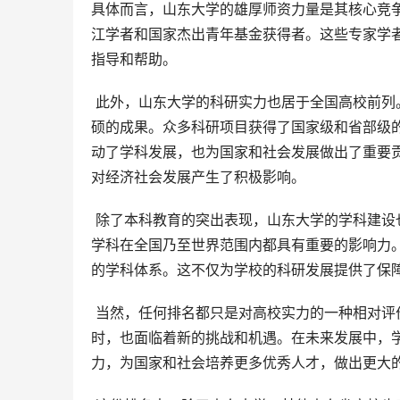
具体而言，山东大学的雄厚师资力量是其核心竞
江学者和国家杰出青年基金获得者。这些专家学
指导和帮助。
 此外，山东大学的科研实力也居于全国高校前列。学校积极鼓励科研创新，在基础研究和应用研究方面都取得了丰
硕的成果。众多科研项目获得了国家级和省部级
动了学科发展，也为国家和社会发展做出了重要
对经济社会发展产生了积极影响。
 除了本科教育的突出表现，山东大学的学科建设也值得关注。学校拥有多个国家级重点学科和省级重点学科，这些
学科在全国乃至世界范围内都具有重要的影响力
的学科体系。这不仅为学校的科研发展提供了保
 当然，任何排名都只是对高校实力的一种相对评价，不能完全反映高校的全部情况。山东大学在取得显著成就的同
时，也面临着新的挑战和机遇。在未来发展中，
力，为国家和社会培养更多优秀人才，做出更大