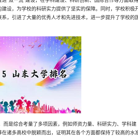
进“双一流”建设，在学科建设、科研创新、国际合作等方面取
的建设，为学校的科研实力提供了坚实的保障。同时，学校积极
联系，引进了大量的优秀人才和先进技术，进一步提升了学校的
够在诸多高校中脱颖而出，证明其在各个方面都保持了较高的水