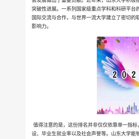
会发展做出了重要贡献。近年来，山东大学积极推
突破性进展。一系列国家级重点学科和科研平台
国际交流与合作，与世界一流大学建立了密切的
影响力。
 值得注意的是，这份排名并非仅仅依靠单一指标，而是综合考量了多项因素，例如师资力量、科研实力、学科建
设、毕业生就业率以及社会声誉等。山东大学能