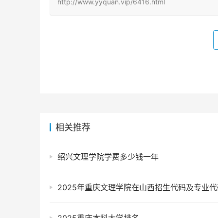
http://www.yyquan.vip/6416.html
相关推荐
绍兴文理学院学费多少钱一年
2025年重庆文理学院在山西招生代码及专业代