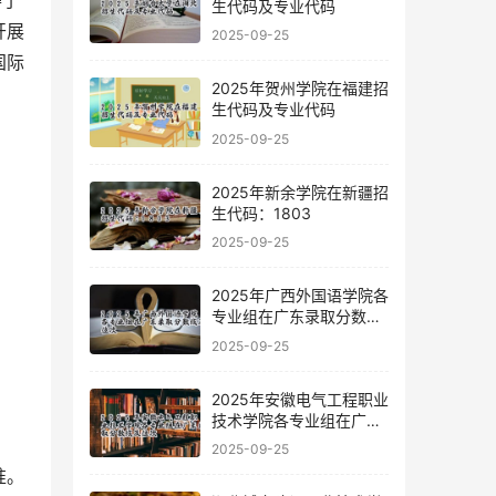
得了
生代码及专业代码
开展
2025-09-25
国际
2025年贺州学院在福建招
生代码及专业代码
2025-09-25
2025年新余学院在新疆招
生代码：1803
2025-09-25
2025年广西外国语学院各
专业组在广东录取分数线
及位次
2025-09-25
2025年安徽电气工程职业
技术学院各专业组在广东
录取分数线及位次
2025-09-25
准。