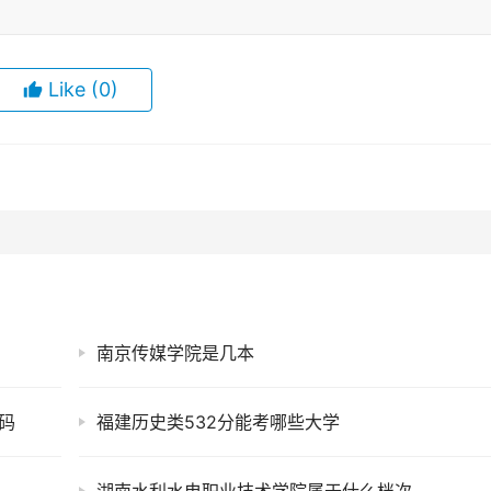
Like
(0)
南京传媒学院是几本
码
福建历史类532分能考哪些大学