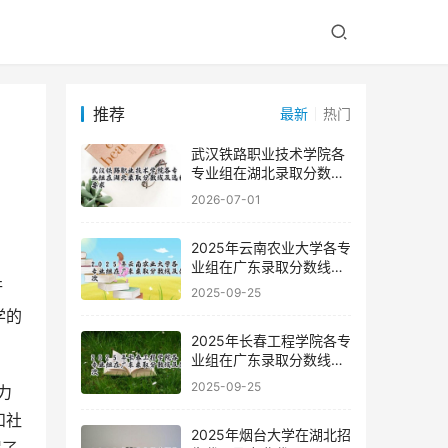
推荐
最新
热门
武汉铁路职业技术学院各
专业组在湖北录取分数线
及选科要求
2026-07-01
2025年云南农业大学各专
业组在广东录取分数线及
位次
2025-09-25
学的
2025年长春工程学院各专
业组在广东录取分数线及
位次
2025-09-25
和社
2025年烟台大学在湖北招