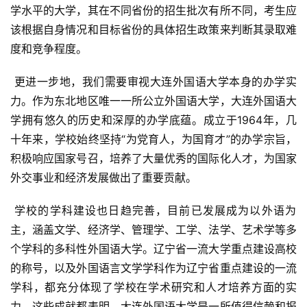
学水平的大学，其在不同省份的招生批次有所不同，考生应
该根据自身情况和目标省份的具体招生政策来判断其录取难
度和竞争程度。
 更进一步地，我们需要审视大连外国语大学本身的办学实
力。作为东北地区唯一一所公立外国语大学，大连外国语大
学拥有悠久的历史和深厚的办学底蕴。成立于1964年，几
十年来，学校始终坚持“为党育人，为国育才”的办学宗旨，
积极响应国家号召，培养了大量优秀的国际化人才，为国家
外交事业和经济发展做出了重要贡献。
 学校的学科建设也日趋完善，目前已发展成为以外语为
主，涵盖文学、经济学、管理学、工学、法学、艺术学等多
个学科的多科性外国语大学。辽宁省一流大学重点建设高校
的称号，以及外国语言文学学科作为辽宁省重点建设的一流
学科，都充分体现了学校在学术研究和人才培养方面的实
力。这些成就都表明，大连外国语大学是一所值得信赖和报