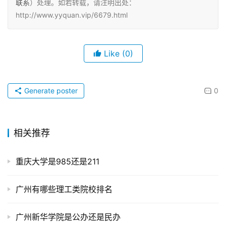
联系
）处理。如若转载，请注明出处：
http://www.yyquan.vip/6679.html
Like
(0)
Generate poster
0
相关推荐
重庆大学是985还是211
广州有哪些理工类院校排名
广州新华学院是公办还是民办