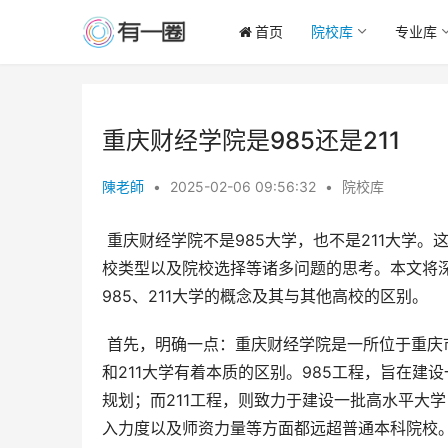
首页
院校库
专业库
重庆财经学院是985还是211
陳老師
•
2025-02-06 09:56:32
•
院校库
 重庆财经学院不是985大学，也不是211大学。这是一个简单明了的事实，但其背后蕴含着对中国高等教育体系、院
校类型以及院校选择等诸多问题的思考。本文将
985、211大学的概念及其与其他高校的区别。
 首先，明确一点：重庆财经学院是一所位于重庆市巴南区的民办财经类普通本科院校。它与享有国家重点支持的985
和211大学有着本质的区别。985工程，旨在
规划；而211工程，则致力于建设一批高水平大
入力度以及师资力量等方面都远超普通本科院校。目