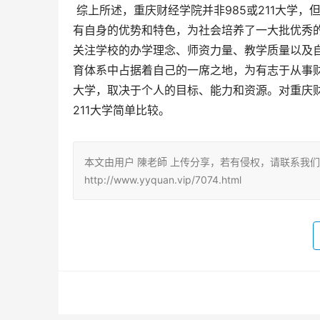
 综上所述，重庆财经学院并非985或211大学，但这并不代表其价值和意义的低估。它在财经类专业人才培养方面具
有自身的优势和特色，为社会培养了一大批优秀的
关注学校的办学理念、师资力量、教学质量以及
育体系中占据着自己的一席之地，为有志于从事
大学，取决于个人的目标、能力和资源。对重庆财
211大学简单比较。
本文由用户 陳老師 上传分享，若有侵权，请联系我
http://www.yyquan.vip/7074.html