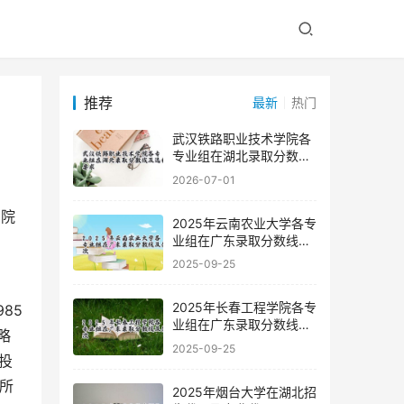
推荐
最新
热门
武汉铁路职业技术学院各
专业组在湖北录取分数线
及选科要求
2026-07-01
2025年云南农业大学各专
业组在广东录取分数线及
位次
2025-09-25
2025年长春工程学院各专
业组在广东录取分数线及
略
位次
2025-09-25
投
1所
2025年烟台大学在湖北招