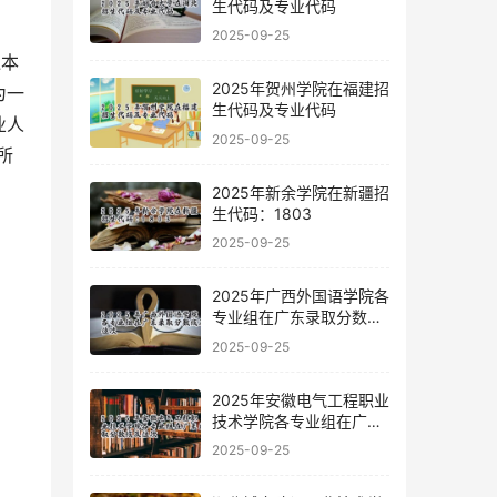
生代码及专业代码
2025-09-25
2025年贺州学院在福建招
为一
生代码及专业代码
业人
2025-09-25
所
2025年新余学院在新疆招
生代码：1803
2025-09-25
2025年广西外国语学院各
专业组在广东录取分数线
及位次
2025-09-25
2025年安徽电气工程职业
技术学院各专业组在广东
录取分数线及位次
2025-09-25