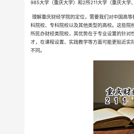
985大学（重庆大学）和2所211大学（重庆大
 理解重庆财经学院的定位，需要我们对中国高等教育体系有更全面的认识。除了985和211大学，还有大量的普通本
科院校、专科院校以及其他类型的高校。这些院
所民办财经类院校，其优势在于专业设置的针对
才，在课程设置、实践教学等方面可能更贴近实际
不同。