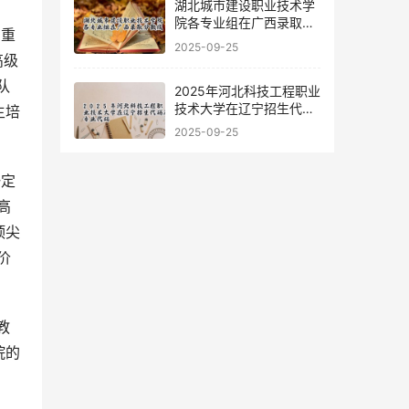
湖北城市建设职业技术学
院各专业组在广西录取分
数线
2025-09-25
高级
队
2025年河北科技工程职业
技术大学在辽宁招生代码
主培
及专业代码
2025-09-25
高
顶尖
价
院的