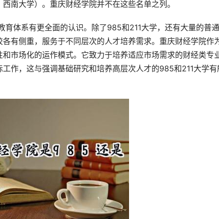
学、西南大学）。重庆财经学院并不在这些名单之列。
校各有侧重，服务于不同层次的人才培养需求。重庆财经学院作
性和市场化的运作模式。它致力于培养适应市场需求的财经类专
工作，这与强调基础研究和培养高层次人才的985和211大学有