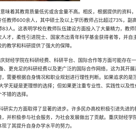
任教师600余人，其中硕士及以上学历教师占比超过73%，副
师83人。这表明学校在教师队伍建设方面投入了大量精力，教师
次人才，柔性引进院士、国家杰出青年科学基金获得者等，并自
校的教学和科研提供了强大的保障。
验设备、更充足的科研经费以及更广泛的国际合作网络，这为其开展
时，需要根据自身情况和职业规划进行理性判断。如果追求的是
11大学无疑是更理想的选择；但如果更注重专业性、实践性以及性
个不错的选择。
量，并积极参与社会服务，为社会发展做出了贡献。重庆财经学
体现了其提升自身办学水平的努力。