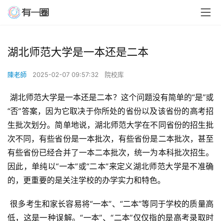
湖北师范大学是一本还是二本
陳老師
2025-02-07 09:57:32
院校库
 湖北师范大学是一本还是二本？这个问题没有简单的“是”或
“否”答案，因为它取决于你所处的省份以及该省份的高考招
生批次划分。简单地说，湖北师范大学在不同省份的招生批
次不同，有些省份是一本批次，有些省份是二本批次，甚至
有些省份已经合并了一本二本批次，统一为本科批次招生。
因此，单纯以“一本”或“二本”来定义湖北师范大学是不准确
的，更重要的是关注学校的办学实力和特色。
 很多考生和家长容易将“一本”、“二本”等同于学校的质量高
低，这是一种误解。“一本”、“二本”仅仅指的是高考录取时