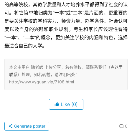
的高等院校，其教学质量和人才培养水平都得到了社会的认
可。将它简单地归类为“一本”或“二本”是片面的，更重要的
是要关注学校的学科实力、师资力量、办学条件、社会认可
度以及自身的兴趣和职业规划。考生和家长应该理性看待
“一本”、“二本”的概念，更加关注学校的内涵和特色，选择
最适合自己的大学。
本文由用户 陳老師 上传分享，若有侵权，请联系我们（
点这里
联系
）处理。如若转载，请注明出处：
http://www.yyquan.vip/7108.html
Like
(0)
Generate poster
0