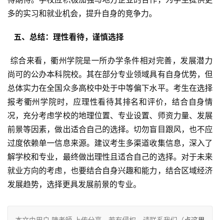
多的实习和就业机会，提升自身的竞争力。
  五、总结：理性看待，谨慎选择 
 综合来看，衢州学院是一所办学条件相对完善，发展潜力
尚可的公办本科院校。其在部分专业领域具有自身优势，但
总体实力在全国众多高校中处于中等偏下水平。考生在选择
报考衢州学院时，应理性看待其排名和评价，结合自身情
况，充分考虑学校的地理位置、专业设置、师资力量、发展
前景等因素，做出适合自己的选择。切勿盲目跟风，也不应
过度依赖单一信息来源。建议考生多渠道收集信息，深入了
解学校和专业，最终做出理性且适合自己的选择。对于未来
就业方向的考虑，也要结合自身兴趣和能力，结合区域经济
发展趋势，选择更具发展前景的专业。
本文由用户 陳老師 上传分享，若有侵权，请联系我们（
点这里