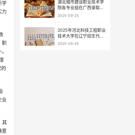
湖北城市建设职业技术学
断学
院各专业组在广西录取分
实力
数线
2025-09-25
2025年河北科技工程职业
技术大学在辽宁招生代码
及专业代码
，职
2025-09-25
一。
度
况的
企业
满意