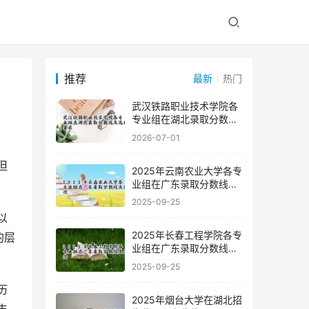
推荐
最新
热门
武汉铁路职业技术学院各
专业组在湖北录取分数线
及选科要求
2026-07-01
2025年云南农业大学各专
业组在广东录取分数线及
位次
2025-09-25
2025年长春工程学院各专
的层
业组在广东录取分数线及
位次
2025-09-25
2025年烟台大学在湖北招