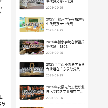
丰
生代码及专业代码
关，
2025-09-25
学
2025年贺州学院在福建招
生代码及专业代码
2025-09-25
2025年新余学院在新疆招
生代码：1803
2025-09-25
2025年广西外国语学院各
专业组在广东录取分数线
及位次
2025-09-25
2025年安徽电气工程职业
技术学院各专业组在广东
录取分数线及位次
2025-09-25
些分