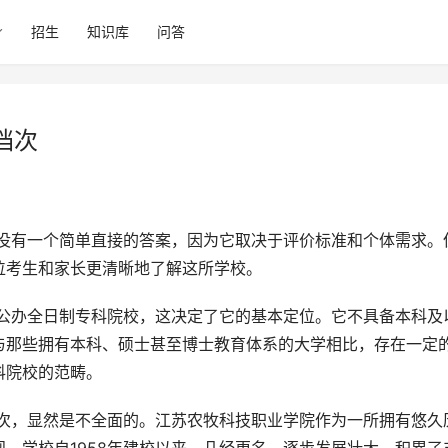
招生
知识库
问答
档次
位考生和家长更清晰地了解这所学校。
与那些拥有本科、硕士甚至博士教育体系的大学相比，存在一定
科院校的范畴。