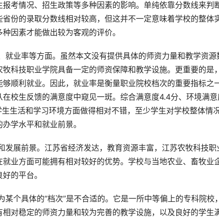
生报考情况、招生政策等多种因素的影响。单纯依靠分数线来判
些省份的录取分数线相对较高，但这并不一定意味着学校的整体
多种因素才能做出较为客观的评价。
农牧科技职业学院具备一定的师资保障和教学设施。更重要的是
能够顺利就业。因此，就业率是衡量职业院校档次的重要指标之
在校生反馈的满意度中窥见一斑。综合满意度4.4分、环境满意
校在学生生活和学习环境方面做得相对不错，至少学生对学校整体情
的办学水平和就业前景。
在就业方面可能拥有相对较好的优势。学校与当地农业、畜牧业
良好的平台。
有相对稳定的师资力量和较为完善的教学设施，以及良好的学生