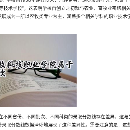
。学校自1958年建校以来，几经更名，逐步发展壮大，积累了
等技术学校”，这表明学校自创立之初就与农业、畜牧业密切相
发展成为一所以农牧类专业为主，涵盖多个相关学科的职业技术
份录取分数线数据清晰地展现了这种差异性。需要注意的是，这