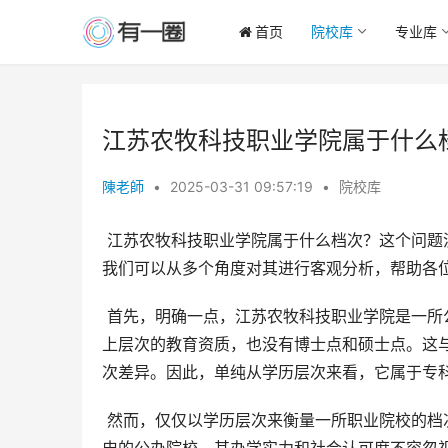
首页
院校库
专业库
江苏农牧科技职业学院属于什么
陳老師
•
2025-03-31 09:57:19
•
院校库
 江苏农牧科技职业学院属于什么档次？这个问题没有一个简单直接的答案，因为它取决于评价标准和个体需求。但
我们可以从多个角度对其进行客观分析，帮助各
 首先，明确一点，江苏农牧科技职业学院是一所公办全日制专科院校，这决定了它的基本定位。它不具备本科及以
上层次的教育资质，也没有博士点和硕士点。这
次差异。因此，单纯从学历层次来看，它属于专
 然而，仅仅以学历层次来衡量一所职业院校的档次，显然是不全面的。江苏农牧科技职业学院作为一所拥有悠久历