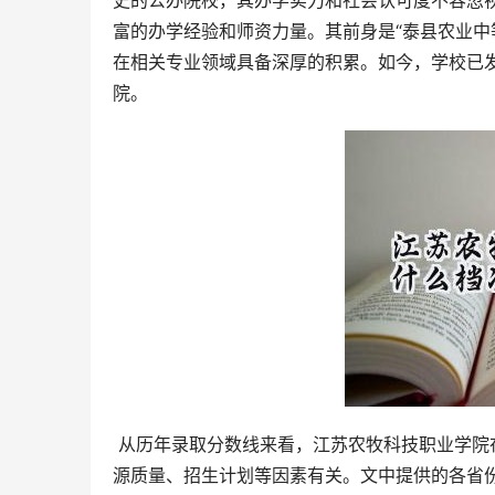
史的公办院校，其办学实力和社会认可度不容忽视
富的办学经验和师资力量。其前身是“泰县农业中
在相关专业领域具备深厚的积累。如今，学校已
院。
 从历年录取分数线来看，江苏农牧科技职业学院在不同省份、不同批次、不同科类的录取分数线存在差异，这与生
源质量、招生计划等因素有关。文中提供的各省