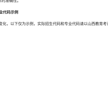
息的准确性。
业代码示例 