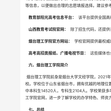
等信息，以便做出合理的志愿填报选择。建议参
  教育部阳光高考信息平台： 
 该平台提供全国
  山西教育考试院官网： 
 除了招生代码，还提
  烟台理工学院官方网站： 
 学校官网提供最权
  高考高招类报纸、广播电视节目： 
 这些媒体
  六、烟台理工学院简介 
 烟台理工学院前身是烟台大学文经学院，2021年经国务院教育行政部门批准转设为独立建制的全日制普通本科高
校。学校位于山东省烟台市，拥有优越的地理位置和
中本科生14520人，专科生2104人。学校荣
工学院官网，进一步了解学校的办学特色、师资
  七、总结 