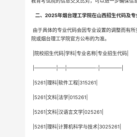
教育考试院的信息交叉比对，可以进一步确保信
  二、2025年烟台理工学院在山西招生代码及专
 由于具体的专业代码会因专业设置的调整而有所变化，以下仅为示例，实际招生代码和专业代码请以山西教育考试
院或烟台理工学院官方公布的为准。
 |院校招生代码|学科|专业名称|专业招生代码|
 |————–|—–|——————-|————–|
 |5261|理科|软件工程|315261|
 |5261|文科|法学|015261|
 |5261|文科|汉语言文学|025261|
 |5261|理科|计算机科学与技术|3025261|