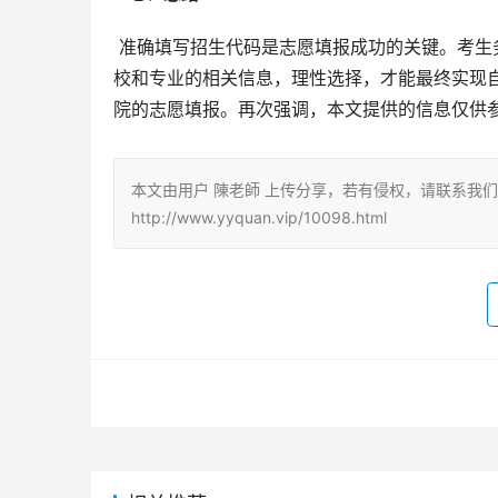
 准确填写招生代码是志愿填报成功的关键。考生务必通过官方渠道查询并核实信息，并结合自身情况，充分了解学
校和专业的相关信息，理性选择，才能最终实现
院的志愿填报。再次强调，本文提供的信息仅供
本文由用户 陳老師 上传分享，若有侵权，请联系我
http://www.yyquan.vip/10098.html