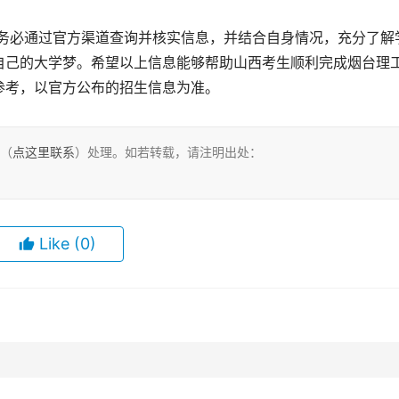
自己的大学梦。希望以上信息能够帮助山西考生顺利完成烟台理
参考，以官方公布的招生信息为准。
们（
点这里联系
）处理。如若转载，请注明出处：
Like
(0)