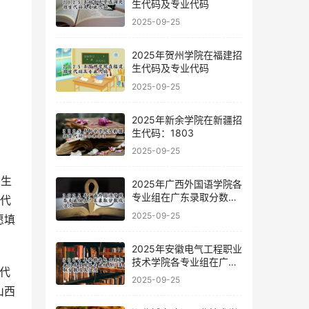
生代码及专业代码
2025-09-25
2025年贺州学院在福建招
生代码及专业代码
2025-09-25
2025年新余学院在新疆招
生代码：1803
2025-09-25
招生
2025年广西外国语学院各
专业组在广东录取分数线
的代
及位次
2025-09-25
愿填
2025年安徽电气工程职业
技术学院各专业组在广东
代
录取分数线及位次
2025-09-25
山西