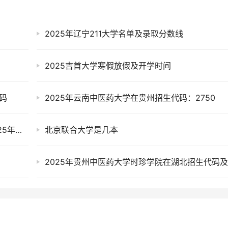
2025年辽宁211大学名单及录取分数线
2025吉首大学寒假放假及开学时间
码
2025年云南中医药大学在贵州招生代码：2750
河北师范大学是几本？属于一本还是二本？2025年分数线预测及报考建议
北京联合大学是几本