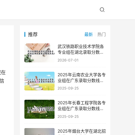
推荐
最新
热门
武汉铁路职业技术学院各
专业组在湖北录取分数线
及选科要求
2026-07-01
2025年云南农业大学各专
业组在广东录取分数线及
信
位次
2025-09-25
2025年长春工程学院各专
业组在广东录取分数线及
位次
2025-09-25
2025年烟台大学在湖北招