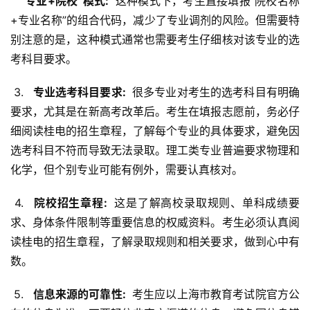
  “专业+院校”模式: 
 这种模式下，考生直接填报“院校名称
+专业名称”的组合代码，减少了专业调剂的风险。但需要特
别注意的是，这种模式通常也需要考生仔细核对该专业的选
考科目要求。
 3. 
  专业选考科目要求: 
 很多专业对考生的选考科目有明确
要求，尤其是在新高考改革后。考生在填报志愿前，务必仔
细阅读桂电的招生章程，了解每个专业的具体要求，避免因
选考科目不符而导致无法录取。理工类专业普遍要求物理和
化学，但个别专业可能有例外，需要认真核对。
 4. 
  院校招生章程: 
 这是了解高校录取规则、单科成绩要
求、身体条件限制等重要信息的权威资料。考生必须认真阅
读桂电的招生章程，了解录取规则和相关要求，做到心中有
数。
 5. 
  信息来源的可靠性: 
 考生应以上海市教育考试院官方公