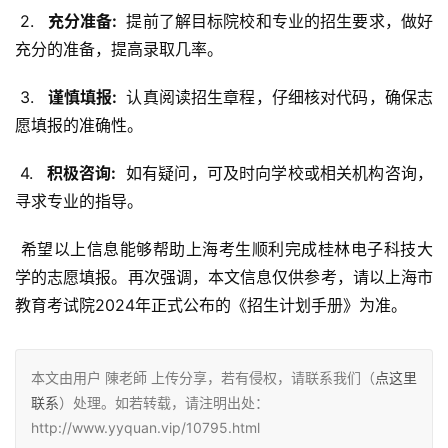
 2. 
  充分准备: 
 提前了解目标院校和专业的招生要求，做好
充分的准备，提高录取几率。
 3. 
  谨慎填报: 
 认真阅读招生章程，仔细核对代码，确保志
愿填报的准确性。
 4. 
  积极咨询: 
 如有疑问，可及时向学校或相关机构咨询，
寻求专业的指导。
 希望以上信息能够帮助上海考生顺利完成桂林电子科技大
学的志愿填报。再次强调，本文信息仅供参考，请以上海市
教育考试院2024年正式公布的《招生计划手册》为准。
本文由用户 陳老師 上传分享，若有侵权，请联系我们（
点这里
联系
）处理。如若转载，请注明出处：
http://www.yyquan.vip/10795.html