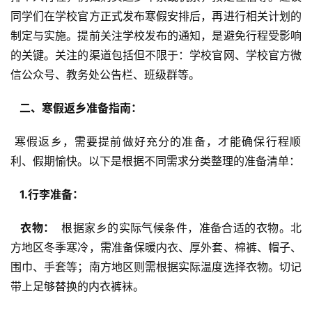
同学们在学校官方正式发布寒假安排后，再进行相关计划的
制定与实施。提前关注学校发布的通知，是避免行程受影响
的关键。关注的渠道包括但不限于：学校官网、学校官方微
信公众号、教务处公告栏、班级群等。
  二、寒假返乡准备指南： 
 寒假返乡，需要提前做好充分的准备，才能确保行程顺
利、假期愉快。以下是根据不同需求分类整理的准备清单：
  1.行李准备： 
  衣物： 
 根据家乡的实际气候条件，准备合适的衣物。北
方地区冬季寒冷，需准备保暖内衣、厚外套、棉裤、帽子、
围巾、手套等；南方地区则需根据实际温度选择衣物。切记
带上足够替换的内衣裤袜。