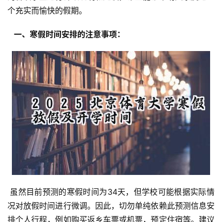
个充实而愉快的假期。
  一、寒假时间安排的注意事项： 
 虽然目前预测的寒假时间为34天，但学校可能根据实际情
况对放假时间进行微调。因此，切勿单纯依赖此预测信息安
排个人行程，例如购买返乡车票或机票，预定住宿等。建议