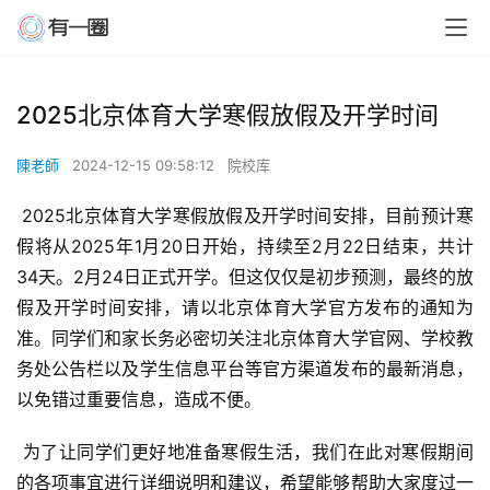
2025北京体育大学寒假放假及开学时间
陳老師
2024-12-15 09:58:12
院校库
 2025北京体育大学寒假放假及开学时间安排，目前预计寒
假将从2025年1月20日开始，持续至2月22日结束，共计
34天。2月24日正式开学。但这仅仅是初步预测，最终的放
假及开学时间安排，请以北京体育大学官方发布的通知为
准。同学们和家长务必密切关注北京体育大学官网、学校教
务处公告栏以及学生信息平台等官方渠道发布的最新消息，
以免错过重要信息，造成不便。
 为了让同学们更好地准备寒假生活，我们在此对寒假期间
的各项事宜进行详细说明和建议，希望能够帮助大家度过一