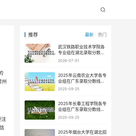
推荐
最新
热门
武汉铁路职业技术学院各
专业组在湖北录取分数线
及选科要求
2026-07-01
2025年云南农业大学各专
业组在广东录取分数线及
常州
位次
2025-09-25
2025年长春工程学院各专
业组在广东录取分数线及
位次
2025-09-25
要注
信
2025年烟台大学在湖北招