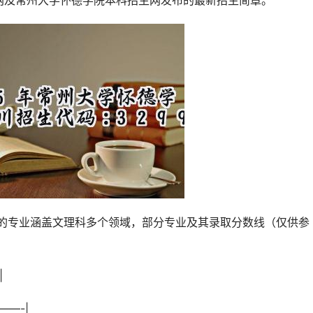
网及常州大学怀德学院本科招生网发布的最新招生简章。
|
——-|