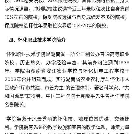
校、50%稳妥院校、30%保底院校，具体比例可根据自身实
际情况调整。冲刺院校建议选择近三年录取位次比自身靠前
10%左右的院校；稳妥院校选择与自身成绩差不多的院校；
保底院校选择往年录取位次靠后10%-20%的院校。
  四、怀化职业技术学院简介 
 怀化职业技术学院是湖南省一所全日制公办普通高等职业
院校，历史悠久，办学经验丰富，其前身可追溯到1939
年。学院由湖南省安江农业学校与怀化机电工程学校于
2003年合并组建而成，实行湖南省农业农村厅与怀化市人
民政府“厅市共建、市管为主”的管理体制。著名科学家、“共
和国勋章”获得者、中国工程院院士袁隆平先生曾担任学院
名誉院长。
 学院坐落于风景秀丽的怀化市，地理位置优越，交通便
利。学院拥有先进的教学设施和完善的教学体系，师资力量