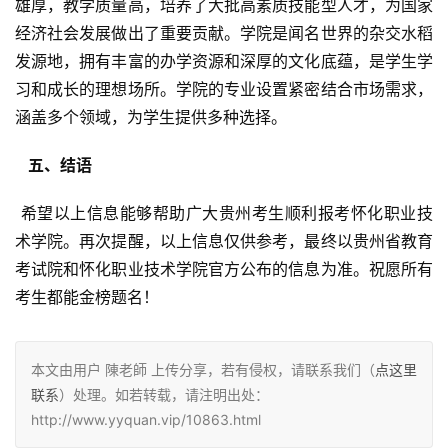
雄厚，教学质量高，培养了大批高素质技能型人才，为国家
经济社会发展做出了重要贡献。学院是闻名世界的杂交水稻
发源地，拥有丰富的办学资源和深厚的文化底蕴，是学生学
习和成长的理想场所。学院的专业设置紧密结合市场需求，
涵盖多个领域，为学生提供多种选择。
  五、结语 
 希望以上信息能够帮助广大贵州考生顺利报考怀化职业技
术学院。再次提醒，以上信息仅供参考，最终以贵州省教育
考试院和怀化职业技术学院官方公布的信息为准。祝愿所有
考生都能金榜题名！
本文由用户 陳老師 上传分享，若有侵权，请联系我们（
点这里
联系
）处理。如若转载，请注明出处：
http://www.yyquan.vip/10863.html