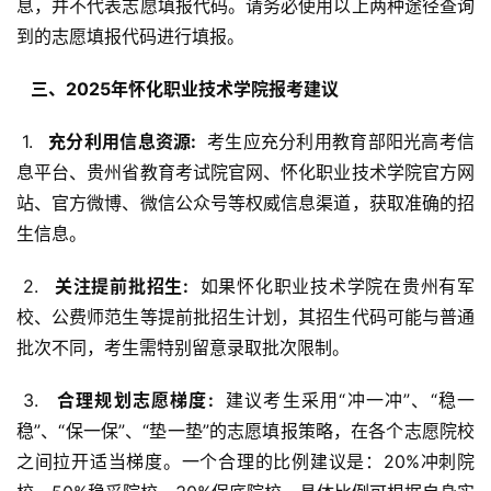
息，并不代表志愿填报代码。请务必使用以上两种途径查询
到的志愿填报代码进行填报。
  三、2025年怀化职业技术学院报考建议 
 1. 
  充分利用信息资源: 
 考生应充分利用教育部阳光高考信
息平台、贵州省教育考试院官网、怀化职业技术学院官方网
站、官方微博、微信公众号等权威信息渠道，获取准确的招
生信息。
 2. 
  关注提前批招生: 
 如果怀化职业技术学院在贵州有军
校、公费师范生等提前批招生计划，其招生代码可能与普通
批次不同，考生需特别留意录取批次限制。
 3. 
  合理规划志愿梯度: 
 建议考生采用“冲一冲”、“稳一
稳”、“保一保”、“垫一垫”的志愿填报策略，在各个志愿院校
之间拉开适当梯度。一个合理的比例建议是：20%冲刺院