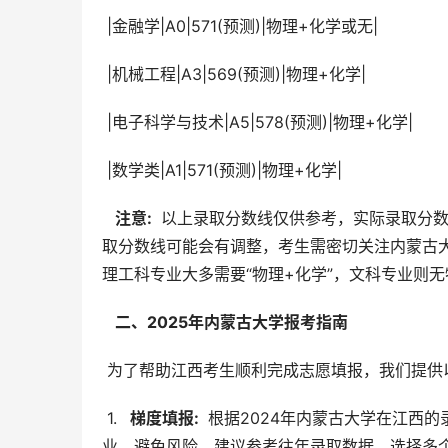
 |金融学|A0|571(预测)|物理+化学或无|
 |机械工程|A3|569(预测)|物理+化学|
 |电子科学与技术|A5|578(预测)|物理+化学|
 |数学类|A1|571(预测)|物理+化学|
  注意: 
 以上录取分数线仅供参考，实际录取分数
取分数线可能会有调整，考生需密切关注内蒙古
理工科专业大多需要“物理+化学”，文科专业则
  二、2025年内蒙古大学报考指南 
 为了帮助江西考生顺利完成志愿填报，我们提供
 1. 
  梯度填报: 
 根据2024年内蒙古大学在江西
业，避免风险。建议参考往年录取数据，选择多