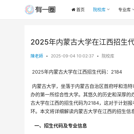
首页
院校库
专业库
2025年内蒙古大学在江西招生代
陳老師
•
2025-09-04 10:02:37
•
院校库
 2025年内蒙古大学在江西招生代码：2184
 内蒙古大学，坐落于内蒙古自治区首府呼和浩特市，距北京480余公里，是新中国成立后党和国家在边疆民族地区创
办的第一所综合性大学。其悠久的历史和深厚的办
古大学在江西的招生代码为2184，这对于计划
环。本文将详细解读内蒙古大学在江西的招生信
  一、招生代码及专业信息 