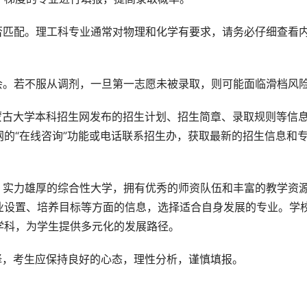
否匹配。理工科专业通常对物理和化学有要求，请务必仔细查看
会。若不服从调剂，一旦第一志愿未被录取，则可能面临滑档风
蒙古大学本科招生网发布的招生计划、招生简章、录取规则等信
的“在线咨询”功能或电话联系招生办，获取最新的招生信息和
、实力雄厚的综合性大学，拥有优秀的师资队伍和丰富的教学资
业设置、培养目标等方面的信息，选择适合自身发展的专业。学
学科，为学生提供多元化的发展路径。
择，考生应保持良好的心态，理性分析，谨慎填报。