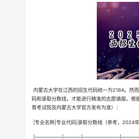
 内蒙古大学在江西的招生代码统一为2184。然而，仅仅知道招生代码是不够的，考生还必须了解不同专业的具体代
码和录取分数线，才能进行精准的志愿填报。根
育考试院及内蒙古大学官方发布为准）：
 |专业名称|专业代码|录取分数线（参考，2024
 |—————–|———–|———————–|———