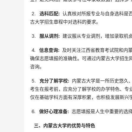
 2. 
  选科匹配: 
 认真核对所报专业与自身选科是
古大学招生章程中对选科的要求。
 3. 
  服从调剂: 
 建议服从专业调剂，增加录取机
 4. 
  信息查询: 
 及时关注江西省教育考试院和内
确保志愿填报的准确性。可通过内蒙古大学招生网
咨询。
 5. 
  充分了解学校: 
 内蒙古大学是一所历史悠久
考生在报考前，应充分了解学校的办学特色、专
仅在基础学科方面有深厚积累，也积极发展新兴
 6. 
  做好心理准备: 
 志愿填报是人生中重要的选
  三、内蒙古大学的优势与特色 