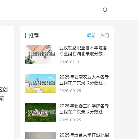
推荐
最新
热门
武汉铁路职业技术学院各
专业组在湖北录取分数线
及选科要求
2026-07-01
2025年云南农业大学各专
业组在广东录取分数线及
位次
2025-09-25
蒙
2025年长春工程学院各专
业组在广东录取分数线及
位次
2025-09-25
2025年烟台大学在湖北招