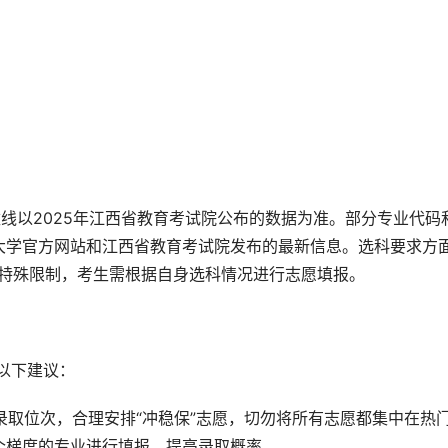
线以2025年江西省教育考试院公布的数据为准。部分专业代码
大学官方网站和江西省教育考试院发布的最新信息。选科要求方
无特殊限制，考生需根据自身选科情况进行志愿填报。
以下建议：
的录取位次，合理安排“冲稳保”志愿，切勿将所有志愿都集中在热
个梯度的专业进行填报，提高录取概率。