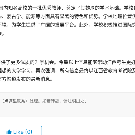
态、蒙古学、能源等方面具有显著的特色和优势。学校地理位置
环境，为学生提供了广阔的发展平台。此外，学校积极推进国际
会。
理想的大学学习。再次强调，所有信息最终以江西省教育考试院
官方渠道发布的最新消息。
们（
点这里联系
）处理。如若转载，请注明出处：
Like
(0)