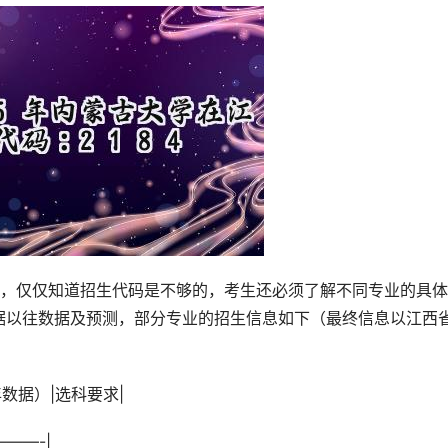
据以往数据及预测，部分专业的招生信息如下（最终信息以江西
年数据）|选科要求|
———-|