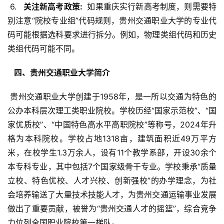
 6. 
  关注新高考政策: 
 如果重庆实行新高考制度，则需要特
别注意“院校专业组”代码规则，贵州交通职业大学的专业代
码可能根据选科要求进行拆分。例如，物理类组代码和历史
类组代码可能不同。
  四、贵州交通职业大学简介 
 贵州交通职业大学创建于1958年，是一所以交通为特色的
公办本科层次理工类职业院校。学校历经“国家示范校”、“国
家优质校”、“中国特色高水平高职院校”等称号，2024年升
格为本科院校。学校占地1318亩，建筑面积近49万平方
米，在校学生1.3万余人，设有11个教学系部，开设30余个
本专科专业，其中包括7个国家级骨干专业。学校秉承“质量
立校、特色优校、人才兴校、创新强校”的办学理念，为社
会培养输送了大量技术技能人才，为贵州交通运输事业发展
做出了重要贡献，被誉为“贵州交通人才的摇篮”，综合竞争
力位列全国职业院校第一梯队。