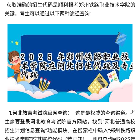
 获取准确的招生代码是顺利报考郑州铁路职业技术学院的
关键。考生可以通过以下两种途径查询：
  1.河北教育考试院官网查询： 
 这是最权威的查询渠道。考
生需要登录河北教育考试院官方网站，找到“河北普通高校
招生计划信息查询”功能模块。在搜索栏中输入“郑州铁路职
业技术学院”或其院校代码（若已知），即可查询到2025年