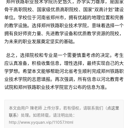
 郑州铁路职业技术学院历史悠久，办学实力雄厚，是国家
骨干高职院校、国家级优质高职院校、国家“双高计划”建设
单位。学校位于河南省郑州市，拥有优越的地理位置和完善
的教学设施。选择郑州铁路职业技术学院，意味着选择一个
拥有良好师资力量、先进教学设备和优质教学资源的院校，
为未来的职业发展奠定坚实的基础。
 总之，选择院校和专业是一个需要慎重考虑的决定。考生
应认真准备，积极收集信息，理性选择，最终实现自己的大
学梦想。希望本文能够帮助河北省考生顺利完成郑州铁路职
业技术学院的志愿填报。再次强调，所有信息以河北教育考
试院和郑州铁路职业技术学院官方公布的信息为准。
本文由用户 陳老師 上传分享，若有侵权，请联系我们（
点这里
联系
）处理。如若转载，请注明出处：
http://www.yyquan.vip/11057.html