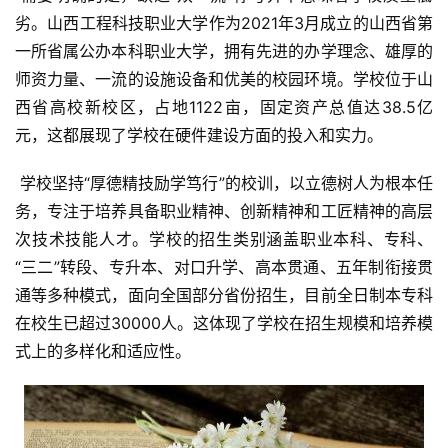
劣。山西工程科技职业大学作为2021年3月成立的山西省第
一所省属公办本科职业大学，拥有先进的办学理念、雄厚的
师资力量、一流的设施设备和优美的校园环境。学校位于山
西省高校新校区，占地1122亩，固定资产总值达38.5亿
元，这都展现了学校在硬件建设方面的投入和实力。
 学校坚持“厚德精技励学笃行”的校训，以立德树人为根本任
务，专注于培养具备职业精神、创新精神和工匠精神的高层
次技术技能人才。学校的招生类别涵盖职业本科、专科、
“三二”转段、专升本、对口升学、高本贯通、五年制衔接贯
通等多种模式，面向全国部分省份招生，目前全日制本专科
在校生已超过30000人。这体现了学校在招生规模和培养模
式上的多样化和适应性。