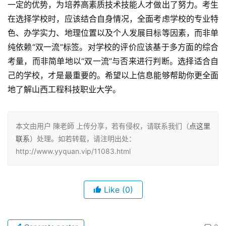
一定的优势，为培养高素质技术技能人才做出了努力。考生
在选择学校时，应该结合自身情况，全面考虑学校的专业特
色、办学实力、地理位置以及个人发展目标等因素，而非单
纯依赖“双一流”标签。对学校的评价应该基于多方面的综合
考量，而非简单地以“双一流”与否来进行判断。选择适合自
己的学校，才是最重要的。希望以上信息能够帮助你更全面
地了解山西工程科技职业大学。
本文由用户 陳老師 上传分享，若有侵权，请联系我们（
点这里
联系
）处理。如若转载，请注明出处：
http://www.yyquan.vip/11083.html
Like
(0)