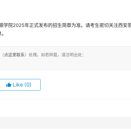
源学院2025年正式发布的招生简章为准。请考生密切关注西安
息。
们（
点这里联系
）处理。如若转载，请注明出处：
Like
(0)