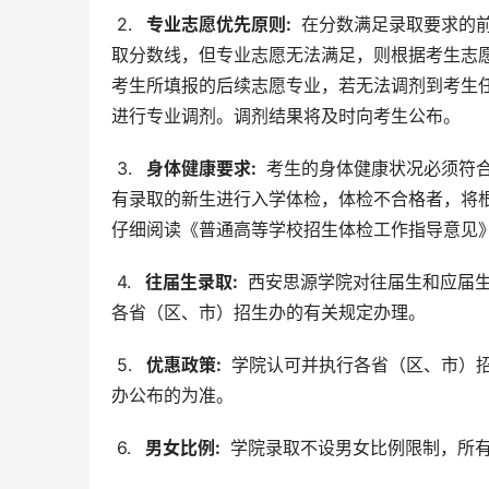
 2. 
  专业志愿优先原则: 
 在分数满足录取要求的
取分数线，但专业志愿无法满足，则根据考生志
考生所填报的后续志愿专业，若无法调剂到考生
进行专业调剂。调剂结果将及时向考生公布。
 3. 
  身体健康要求: 
 考生的身体健康状况必须符
有录取的新生进行入学体检，体检不合格者，将
仔细阅读《普通高等学校招生体检工作指导意见
 4. 
  往届生录取: 
 西安思源学院对往届生和应届
各省（区、市）招生办的有关规定办理。
 5. 
  优惠政策: 
 学院认可并执行各省（区、市）
办公布的为准。
 6. 
  男女比例: 
 学院录取不设男女比例限制，所