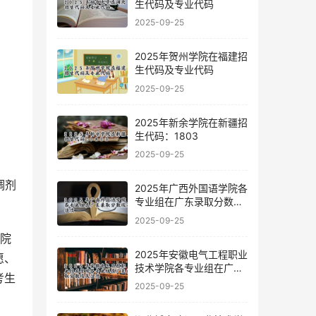
生代码及专业代码
2025-09-25
2025年贺州学院在福建招
生代码及专业代码
2025-09-25
2025年新余学院在新疆招
生代码：1803
2025-09-25
2025年广西外国语学院各
专业组在广东录取分数线
及位次
2025-09-25
学院
2025年安徽电气工程职业
愿、
技术学院各专业组在广东
考生
录取分数线及位次
2025-09-25