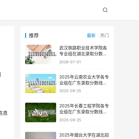
推荐
最新
热门
武汉铁路职业技术学院各
专业组在湖北录取分数线
及选科要求
2026-07-01
2025年云南农业大学各专
业组在广东录取分数线及
位次
2025-09-25
2025年长春工程学院各专
业组在广东录取分数线及
信息
位次
2025-09-25
2025年烟台大学在湖北招