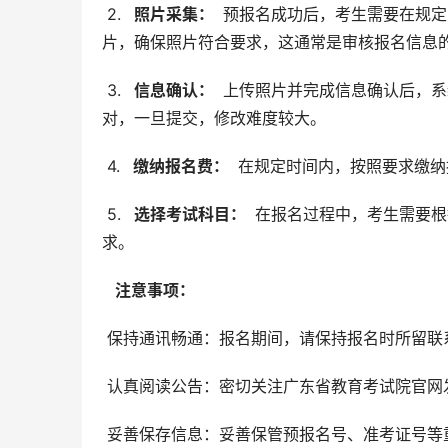
 2. 
  照片采集： 
 预报名成功后，考生需要在规定
片，确保照片符合要求，这通常是审核报名信息
 3. 
  信息确认： 
 上传照片并完成信息确认后，
对，一旦提交，修改难度较大。
 4. 
  缴纳报名费： 
 在规定时间内，按照要求缴
 5. 
  选择考试科目： 
 在报名过程中，考生需要
求。
  注意事项： 
 保持通讯畅通：报名期间，请保持报名时所留
 认真阅读公告：密切关注广东省教育考试院官
 妥善保存信息：妥善保管预报名号、准考证号等