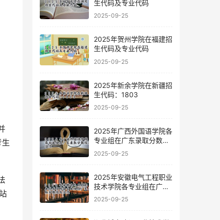
生代码及专业代码
2025-09-25
2025年贺州学院在福建招
生代码及专业代码
2025-09-25
2025年新余学院在新疆招
生代码：1803
2025-09-25
并
2025年广西外国语学院各
专业组在广东录取分数线
考生
及位次
2025-09-25
2025年安徽电气工程职业
法
技术学院各专业组在广东
站
录取分数线及位次
2025-09-25