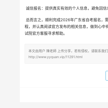
 诚信报名：提供真实有效的个人信息，避免因
 总而言之，顺利完成2026年广东省自考报名，需要考生提前了解报名官网入口、报名时间、报名条件以及报名流
程，并认真阅读官方发布的相关信息，做到心中
试院官方客服寻求帮助。
本文由用户 陳老師 上传分享，若有侵权，请联系我
http://www.yyquan.vip/11291.html