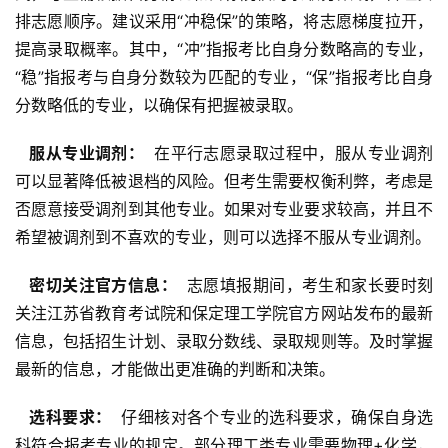
排志愿顺序。建议采用“冲稳保”的策略，将志愿梯度拉开，
提高录取概率。其中，“冲”指报考比自身分数略高的专业，
“稳”指报考与自身分数较为匹配的专业，“保”指报考比自身
分数略低的专业，以确保有把握被录取。
  服从专业调剂： 
 在平行志愿录取过程中，服从专业调剂
可以显著降低被退档的风险。但考生需要权衡利弊，考虑是
否愿意接受调剂到其他专业。如果对专业要求较高，并且不
希望被调剂到不喜欢的专业，则可以选择不服从专业调剂。
  密切关注官方信息： 
 志愿填报期间，考生和家长要时刻
关注江苏省教育考试院和保定理工学院官方网站发布的最新
信息，包括招生计划、录取分数线、录取规则等。及时掌握
最新的信息，才能做出更准确的判断和决策。
  选科要求： 
 仔细核对各个专业的选科要求，确保自身选
科符合报考专业的规定。部分理工类专业需要物理+化学，