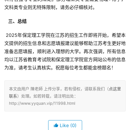
文科类专业则无特殊限制，请务必仔细核对。
  三、总结 
 2025年保定理工学院在江苏的招生工作即将开始，希望本
文提供的招生信息和志愿填报建议能够帮助江苏考生更好地
准备志愿填报，顺利进入理想的大学。再次强调，所有信息
均以江苏省教育考试院和保定理工学院官方网站公布的信息
为准，请考生认真核实。祝愿每位考生都能金榜题名！
本文由用户 陳老師 上传分享，若有侵权，请联系我们（
点这里
联系
）处理。如若转载，请注明出处：
http://www.yyquan.vip/11998.html
Like
(0)