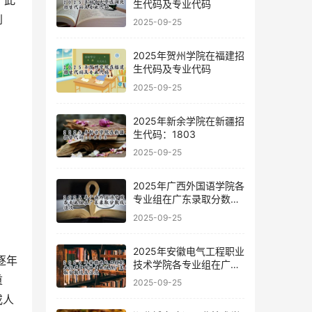
。此
生代码及专业代码
到
2025-09-25
2025年贺州学院在福建招
生代码及专业代码
2025-09-25
2025年新余学院在新疆招
生代码：1803
2025-09-25
2025年广西外国语学院各
专业组在广东录取分数线
及位次
2025-09-25
2025年安徽电气工程职业
技术学院各专业组在广东
录取分数线及位次
重
2025-09-25
或人