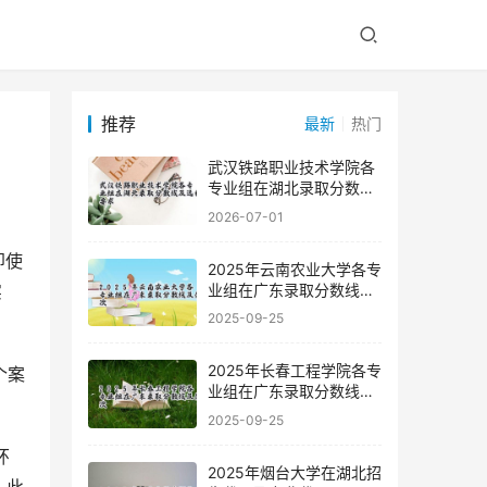
推荐
最新
热门
武汉铁路职业技术学院各
专业组在湖北录取分数线
及选科要求
2026-07-01
2025年云南农业大学各专
业组在广东录取分数线及
实
位次
2025-09-25
2025年长春工程学院各专
业组在广东录取分数线及
位次
2025-09-25
2025年烟台大学在湖北招