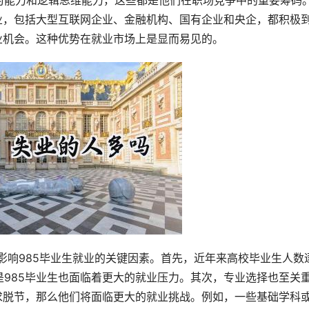
习能力和逻辑思维能力，这些都是他们在职场竞争中的重要筹码
业，包括大型互联网企业、金融机构、国有企业和央企，都积极
业机会。这种优势在就业市场上是显而易见的。
985毕业生也面临着更大的就业压力。其次，专业选择也至关
求脱节，那么他们将面临更大的就业挑战。例如，一些基础学科