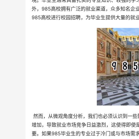
境。毕业生通常具备扎实的专业知识、较强的学
外，985高校拥有广泛的就业渠道，众多知名企
985高校进行校园招聘，为毕业生提供大量的就
 然而，从微观角度分析，我们也必须认识到一些影响985毕业生就业的关键因素。首先，近年来高校毕业生人数逐年
增加，导致就业市场竞争日益激烈，这使得即使是
要。如果985毕业生的专业过于冷门或与市场需