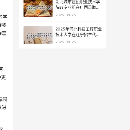
湖北城市建设职业技术学
院各专业组在广西录取分
数线
2025-09-25
醒我
2025年河北科技工程职业
会需
技术大学在辽宁招生代码
及专业代码
2025-09-25
中更
以进