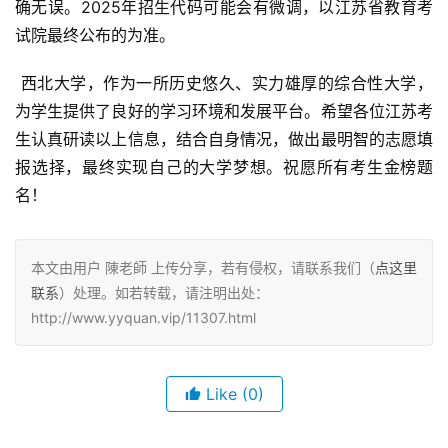
确无误。2025年招生代码可能会有微调，以江苏省教育考
试院最终公布的为准。
 西北大学，作为一所历史悠久、实力雄厚的综合性大学，
为学生提供了良好的学习环境和发展平台。希望各位江苏考
生认真研读以上信息，结合自身情况，做出最明智的志愿填
报选择，最终实现自己的大学梦想。祝愿所有考生金榜题
名！
本文由用户 陳老師 上传分享，若有侵权，请联系我们（
点这里
联系
）处理。如若转载，请注明出处：
http://www.yyquan.vip/11307.html
Like
(0)